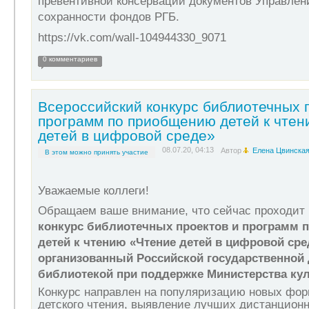
превентивной консервации документов Управлен
сохранности фондов РГБ.
https://vk.com/wall-104944330_9071
0 комментариев
Всероссийский конкурс библиотечных 
программ по приобщению детей к чтен
детей в цифровой среде»
08.07.20, 04:13
Автор
Елена Цвинска
В этом можно принять участие
Уважаемые коллеги!
Обращаем ваше внимание, что сейчас проходит
конкурс библиотечных проектов и программ 
детей к чтению «Чтение детей в цифровой сре
организованный Российской государственной 
библиотекой при поддержке Министерства ку
Конкурс направлен на популяризацию новых фор
детского чтения, выявление лучших дистанционн