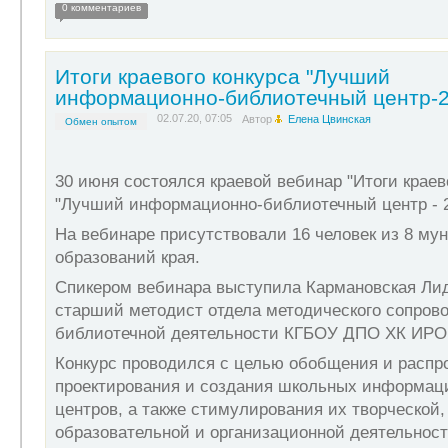
0 комментариев
Итоги краевого конкурса "Лучший
информационно-библиотечный центр-2
02.07.20, 07:05
Автор
Елена Цвинская
Обмен опытом
30 июня состоялся краевой вебинар "Итоги краев
"Лучший информационно-библиотечный центр - 2
На вебинаре присутствовали 16 человек из 8 м
образований края.
Спикером вебинара выступила Кармановская Лид
старший методист отдела методического сопров
библиотечной деятельности КГБОУ ДПО ХК ИРО
Конкурс проводился с целью обобщения и распр
проектирования и создания школьных информац
центров, а также стимулирования их творческой,
образовательной и организационной деятельност