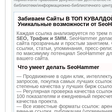
библиотеки/информационно-библиотечного центр
Забиваем Сайты В ТОП КУВАЛДОЙ
Уникальные возможности от Seo
Каждая ссылка анализируется по трем п
SEO, Трафик и SMM.
SeoHammer делае
сайта прозрачным и простым занятием.
ссылки, статьи, упоминания, пресс-рели
по максимуму потенциал SeoHammer дл
вашего сайта.
Что умеет делать SeoHammer
— Продвижение в один клик, интеллект
запросов, покупка самых лучших ссылок
степенью качества у лучших бирж ссыло
— Регулярная проверка качества ссылок
100 показателям и ежедневный пересчет
качества проекта.
— Все известные форматы ссылок: арен
вечные ссылки, публикации (упоминания