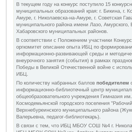
В текущем году на конкурс поступило 15 конкурсн
муниципальных образований края: г. Бикина, г. 
Амуре, г. Николаевска-на-Амуре, г. Советская Гава
муниципального района имени Лазо, Амурского, 
Хабаровского муниципальных районов.
В соответствии с Положением участники Конкурс
оргкомитет описание опыта ИБЦ по формирован
информационно-развивающей среды и методиче
внеурочного занятия (события) в рамках праздно
Победы в Великой Отечественной войне с испол
ИБЦ.
По количеству набранных баллов
победителем
о
информационно-библиотечный центр муниципал
общеобразовательного учреждения Гимназия им.
Космодемьянской городского поселения "Рабочий
Верхнебуреинского муниципального района (Жук
Валерьевна, педагог-библиотекарь).
В связи с тем, что ИБЦ МБОУ СОШ №4 г. Никола