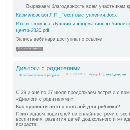
Выражаем благодарность всем участникам кр
Кармановская Л.П._Текст выступления.docx
Итоги конкурса_Лучший информационно-библио
центр-2020.pdf
Запись вебинара доступна по ссылке
0 комментариев
Диалоги с родителями
29.06.20, 09:58
Автор
Елена Цвинская
Полезные ссылки и ресурсы
С 29 июня по 27 июля продолжаем встречи с вам
«
Диалоги с родителями
».
Как провести лето с пользой для ребёнка?
Приглашаем родителей на онлайн-встречи с эксп
воспитания, развития детей дошкольного и млад
возраста.