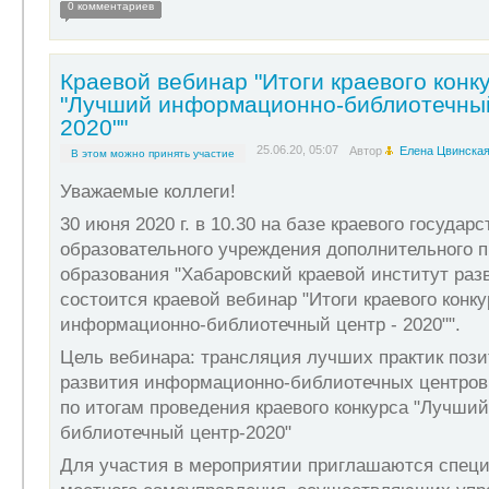
0 комментариев
Краевой вебинар "Итоги краевого конк
"Лучший информационно-библиотечный
2020""
25.06.20, 05:07
Автор
Елена Цвинска
В этом можно принять участие
Уважаемые коллеги!
30 июня 2020 г. в 10.30 на базе краевого государ
образовательного учреждения дополнительного 
образования "Хабаровский краевой институт раз
состоится краевой вебинар "Итоги краевого конк
информационно-библиотечный центр - 2020"".
Цель вебинара: трансляция лучших практик пози
развития информационно-библиотечных центров 
по итогам проведения краевого конкурса "Лучши
библиотечный центр-2020"
Для участия в мероприятии приглашаются специ