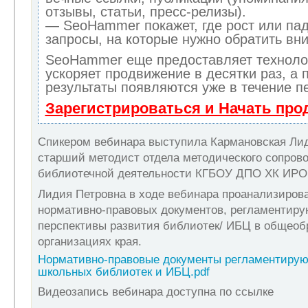
отзывы, статьи, пресс-релизы).
— SeoHammer покажет, где рост или пад
запросы, на которые нужно обратить вн
SeoHammer еще предоставляет технол
ускоряет продвижение в десятки раз, а 
результаты появляются уже в течение п
Зарегистрироваться и Начать пр
Спикером вебинара выступила Кармановская Лид
старший методист отдела методического сопров
библиотечной деятельности КГБОУ ДПО ХК ИРО
Лидия Петровна в ходе вебинара проанализирова
нормативно-правовых документов, регламентиру
перспективы развития библиотек/ ИБЦ в общеоб
организациях края.
Нормативно-правовые документы регламентирую
школьных библиотек и ИБЦ.pdf
Видеозапись вебинара доступна по ссылке