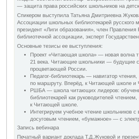
— защита права российских школьников на детск
Спикером выступила Татьяна Дмитриевна Жукова
Ассоциации школьных библиотекарей русского м
президент «Лиги образования», член Правления
библиотечной ассоциации, эксперт Государствен
Основные тезисы ее выступления:
Проект «Читающая школа» — новая волна т
21 века. Читающие школьники — будущие 
процветающей России.
Педагог-библиотекарь — навигатор чтения,
по маршруту. Вперёд, к Читающей школе и
РШБА — школа читающих лидеров: обучен
библиотекарей как руководителей чтением,
к Читающей школе.
Интегрируем учебное чтение школьников с
досуговым чтением, «бумажное» — с элект
Запись вебинара
Печатный вариант доклада Т.Д.Жуковой и презен