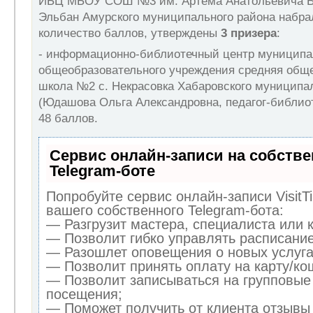
ИБЦ МБОУ СОШ №3 им. Артёма Анатольевича В
Эльбан Амурского муниципального района набра
количество баллов, утверждены
3 призера
:
- информационно-библиотечный центр муниципа
общеобразовательного учреждения средняя общ
школа №2 с. Некрасовка Хабаровского муниципа
(Юдашова Ольга Александровна, педагог-библио
48 баллов.
Сервис онлайн-записи на собств
Telegram-боте
Попробуйте сервис онлайн-записи VisitT
вашего собственного Telegram-бота:
— Разгрузит мастера, специалиста или 
— Позволит гибко управлять расписание
— Разошлет оповещения о новых услуга
— Позволит принять оплату на карту/кош
— Позволит записываться на групповые
посещения;
— Поможет получить от клиента отзывы 