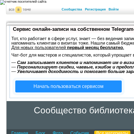
Сообщества
Регистрация
Войти
Сервис онлайн-записи на собственном Telegram
Тот, кто работает в сфере услуг, знает — без ведения запи
напоминать клиентам о визитах тоже. Нашли самый бюдж
Для новых пользователей
первый месяц бесплатно
.
Чат-бот для мастеров и специалистов, который упрощает 
—
Сам записывает клиентов и напоминает им о визи
—
Персонализирует скидки, чаевые, кэшбэк и предоп
—
Увеличивает доходимость и помогает больше за
Начать пользоваться сервисом
Сообщество библиотека
Главная
Блог
Фото
События
Все материалы