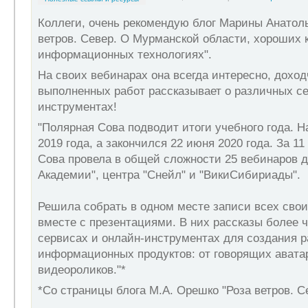
Коллеги, очень рекомендую блог Марины Анатол
ветров. Север. О Мурманской области, хороших к
информационных технологиях".
На своих вебинарах она всегда интересно, дохо
выполненных работ рассказывает о различных се
инструментах!
"Полярная Сова подводит итоги учебного года. Н
2019 года, а закончился 22 июня 2020 года. За 1
Сова провела в общей сложности 25 вебинаров д
Академии", центра "Снейл" и "ВикиСибириады".
Решила собрать в одном месте записи всех сво
вместе с презентациями. В них рассказы более 
сервисах и онлайн-инструментах для создания 
информационных продуктов: от говорящих авата
видеороликов."*
*Со страницы блога М.А. Орешко "Роза ветров. С