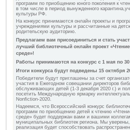
программ по приобщению юного поколения к чте
в том числе в период вынужденного карантина,
культуры РФ.
На конкурс принимаются онлайн проекты и прог
учреждениями культуры и рассчитанные на детс
родительскую аудиторию.
Предлагаем вам присоединиться и стать участ
лучший библиотечный онлайн проект «Чтение
среде»!
Работы принимаются на конкурс с 1 мая по 30 
Итоги конкурса будут подведены 15 октября 20
Победители будут приглашены за счет организато
участия в Ежегодном совещании директоров биб
обслуживающих детей (1-3 декабря 2020 г.) и по
посетить Международную ярмарку интеллектуал
Nonfiction-2020.
Надеемся, что Всероссийский конкурс библиотеч
программ по приобщению детей к чтению «Чтени
среде» будет поддержан вами и вашими коллега
муниципальных библиотек региона. Мы уверены,
реализация будет способствовать распростране