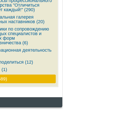
рсы профессионального
рства "Отличиться
т каждый!" (290)
альная галерея
ных наставников (20)
ики по сопровождению
ых специалистов и
х форм
вничества (6)
ационная деятельность
поделиться (12)
 (1)
689)