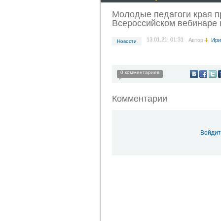
Молодые педагоги края п
Всероссийском вебинаре 
13.01.21, 01:31
Автор
Ири
Новости
0 комментариев
Комментарии
Войдит