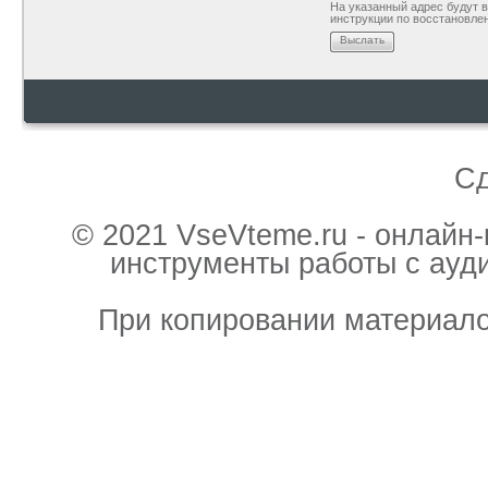
На указанный адрес будут
инструкции по восстановле
Выслать
С
© 2021 VseVteme.ru - онлайн
инструменты работы с ауд
При копировании материало