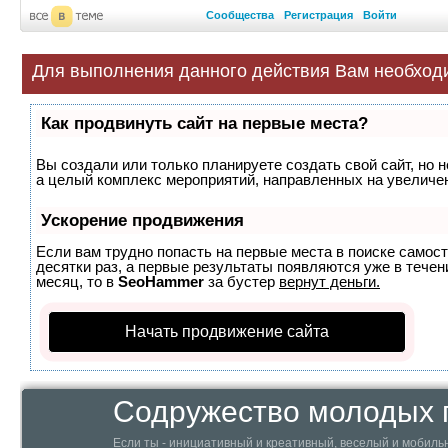
Сообщества
Регистрация
Войти
Для выполнения данного действия Вам необход
Как продвинуть сайт на первые места?
Вы создали или только планируете создать свой сайт, но н
а целый комплекс мероприятий, направленных на увеличен
Ускорение продвижения
Если вам трудно попасть на первые места в поиске самос
десятки раз, а первые результаты появляются уже в течени
месяц, то в
SeoHammer
за бустер
вернут деньги.
Начать продвижение сайта
Содружество молодых п
Если ты - инициативный и креативный, веселый и мобильн