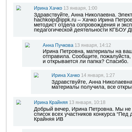
Ирина Хачко
13 января, 1:00
Здравствуйте, Анна Николаевна. Элект
hachkoip@ippk.ru – Хачко Ирина Петро
методист отдела сопровождения и экс
педагогической деятельности КГБОУ 
Анна Пучкова
13 января, 14:12
Ирина Петровна, материалы на ваш
отправила. Сообщите, пожалуйста,
и открывается ли папка? Спасибо.
Ирина Хачко
14 января, 1:27
Здравствуйте, Анна Николаевна
материалы получила, все откры
Ирина Крайняя
13 января, 10:18
Добрый вечер, Ирина Петровна. Мы не
список всех участников конкурса “Пед 
Крайняя ИВ