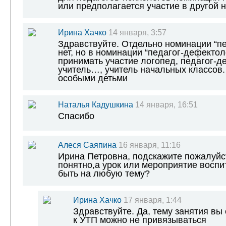
или предполагается участие в другой 
Ирина Хачко
14 января, 3:57
Здравствуйте. Отдельно номинации “пе
нет, но в номинации “педагог-дефектол
принимать участие логопед, педагог-д
учитель…, учитель начальных классов. 
особыми детьми
Наталья Кадушкина
14 января, 16:51
Спасибо
Алеся Саяпина
16 января, 11:16
Ирина Петровна, подскажите пожалуйст
понятно,а урок или мероприятие воспи
быть на любую тему?
Ирина Хачко
17 января, 1:44
Здравствуйте. Да, тему занятия вы
к УТП можно не привязываться