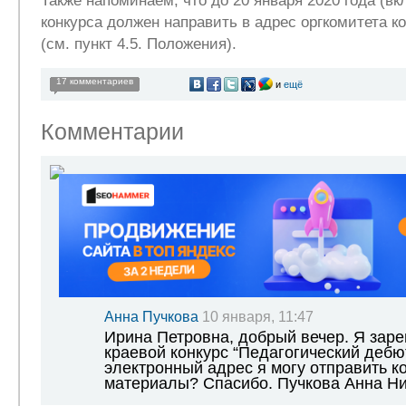
Также напоминаем, что до 20 января 2020 года (в
конкурса должен направить в адрес оргкомитета к
(см. пункт 4.5. Положения).
17 комментариев
и
ещё
Комментарии
Анна Пучкова
10 января, 11:47
Ирина Петровна, добрый вечер. Я заре
краевой конкурс “Педагогический дебют
электронный адрес я могу отправить к
материалы? Спасибо. Пучкова Анна Ни