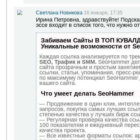
Светлана Новикова
16 января, 17:35
Ирина Петровна, здравствуйте! Подска
эссе входит в список того, что нужно о
Забиваем Сайты В ТОП КУВАЛД
Уникальные возможности от S
Каждая ссылка анализируется по трем
SEO, Трафик и SMM.
SeoHammer дел
сайта прозрачным и простым занятие
ссылки, статьи, упоминания, пресс-ре
по максимуму потенциал SeoHammer
вашего сайта.
Что умеет делать SeoHammer
— Продвижение в один клик, интелл
запросов, покупка самых лучших ссыл
степенью качества у лучших бирж ссы
— Регулярная проверка качества ссы
100 показателям и ежедневный перес
качества проекта.
— Все известные форматы ссылок: а