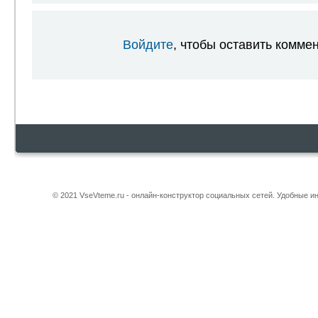
Войдите
, чтобы оставить комме
© 2021 VseVteme.ru - онлайн-конструктор социальных сетей. Удобные 