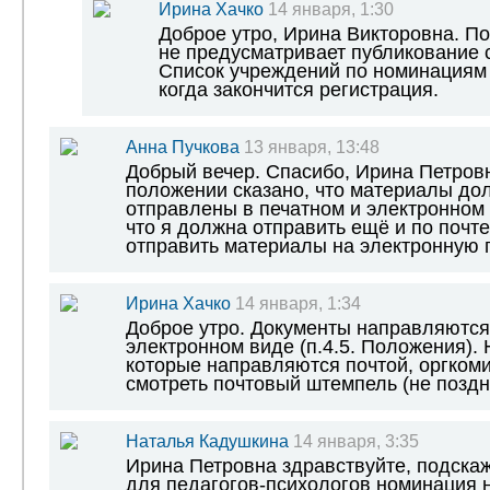
Ирина Хачко
14 января, 1:30
Доброе утро, Ирина Викторовна. П
не предусматривает публикование с
Список учреждений по номинациям 
когда закончится регистрация.
Анна Пучкова
13 января, 13:48
Добрый вечер. Спасибо, Ирина Петров
положении сказано, что материалы до
отправлены в печатном и электронном 
что я должна отправить ещё и по почт
отправить материалы на электронную п
Ирина Хачко
14 января, 1:34
Доброе утро. Документы направляются
электронном виде (п.4.5. Положения). 
которые направляются почтой, оргкоми
смотреть почтовый штемпель (не поздн
Наталья Кадушкина
14 января, 3:35
Ирина Петровна здравствуйте, подска
для педагогов-психологов номинация 