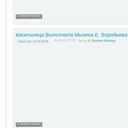
0 комментариев
висильница Выполнила Мызина Е. Воробьева
06.04.18, 07:55
Автор
Евгения Мызина
Курсы 02.-14.04.2018
0 комментариев