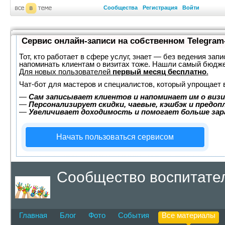
Сообщества
Регистрация
Войти
Сервис онлайн-записи на собственном Telegram
Тот, кто работает в сфере услуг, знает — без ведения запи
напоминать клиентам о визитах тоже. Нашли самый бюдж
Для новых пользователей
первый месяц бесплатно
.
Чат-бот для мастеров и специалистов, который упрощает 
—
Сам записывает клиентов и напоминает им о визи
—
Персонализирует скидки, чаевые, кэшбэк и предоп
—
Увеличивает доходимость и помогает больше за
Начать пользоваться сервисом
Сообщество воспитател
Главная
Блог
Фото
События
Все материалы