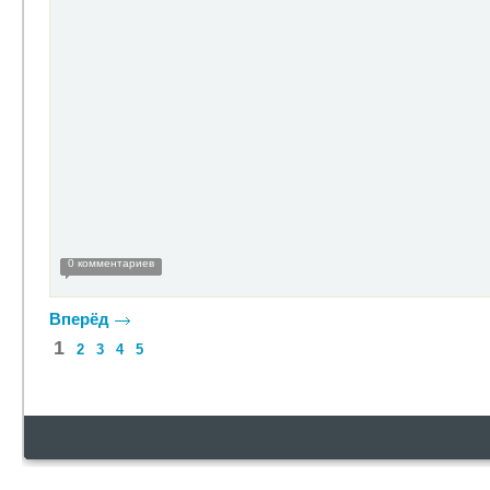
0 комментариев
Вперёд
1
2
3
4
5