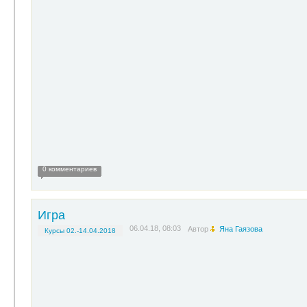
0 комментариев
Игра
06.04.18, 08:03
Автор
Яна Гаязова
Курсы 02.-14.04.2018