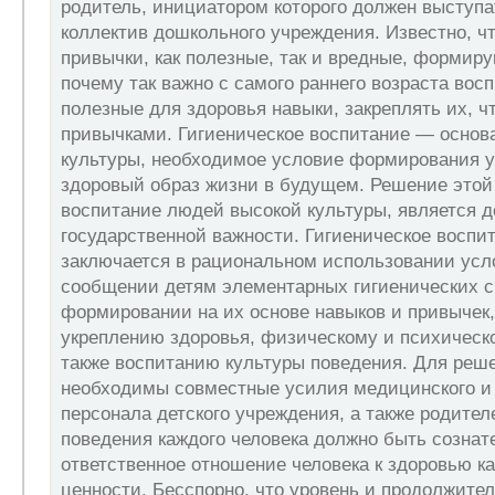
родитель, инициатором которого должен выступа
коллектив дошкольного учреждения. Известно, ч
привычки, как полезные, так и вредные, формиру
почему так важно с самого раннего возраста вос
полезные для здоровья навыки, закреплять их, ч
привычками. Гигиеническое воспитание — основ
культуры, необходимое условие формирования у 
здоровый образ жизни в будущем. Решение этой з
воспитание людей высокой культуры, является 
государственной важности. Гигиеническое воспи
заключается в рациональном использовании усл
сообщении детям элементарных гигиенических с
формировании на их основе навыков и привычек
укреплению здоровья, физическому и психическ
также воспитанию культуры поведения. Для реше
необходимы совместные усилия медицинского и 
персонала детского учреждения, а также родител
поведения каждого человека должно быть сознат
ответственное отношение человека к здоровью к
ценности. Бесспорно, что уровень и продолжите