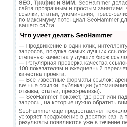
SEO, Трафик и SMM.
SeoHammer делае
сайта прозрачным и простым занятием.
ссылки, статьи, упоминания, пресс-рели
по максимуму потенциал SeoHammer дл
вашего сайта.
Что умеет делать SeoHammer
— Продвижение в один клик, интеллект
запросов, покупка самых лучших ссылок
степенью качества у лучших бирж ссыло
— Регулярная проверка качества ссылок
100 показателям и ежедневный пересчет
качества проекта.
— Все известные форматы ссылок: арен
вечные ссылки, публикации (упоминания
отзывы, статьи, пресс-релизы).
— SeoHammer покажет, где рост или пад
запросы, на которые нужно обратить вн
SeoHammer еще предоставляет технол
ускоряет продвижение в десятки раз, а 
результаты появляются уже в течение п