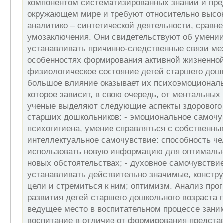
компонентом систематизированных знаний и пре
окружающем мире и требуют относительно высок
аналитико – синтетической деятельности, сравн
умозаключения. Они свидетельствуют об умении
устанавливать причинно-следственные связи ме
особенностях формирования активной жизненной
физиологическое состояние детей старшего дошк
большое влияние оказывает их психоэмоциональ
которое зависит, в свою очередь, от ментальных
ученые выделяют следующие аспекты здорового
старших дошкольников: - эмоциональное самочу
психогигиена, умение справляться с собственны
интеллектуальное самочувствие: способность че
использовать новую информацию для оптимальн
новых обстоятельствах; - духовное самочувстви
устанавливать действительно значимые, констр
цели и стремиться к ним; оптимизм. Анализ про
развития детей старшего дошкольного возраста п
ведущее место в воспитательном процессе зани
воспитание в отличие от формирования предста