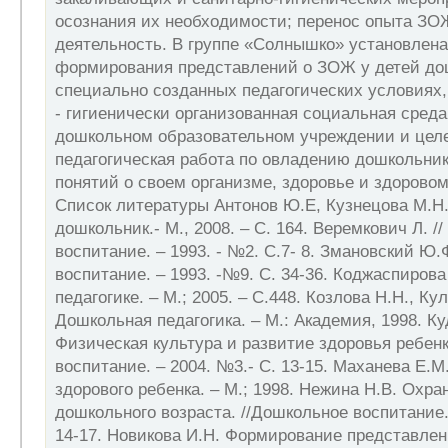
осознания их необходимости; перенос опыта ЗО
деятельность. В группе «Солнышко» установлен
формирования представлений о ЗОЖ у детей дош
специально созданных педагогических условиях
- гигиенически организованная социальная среда
дошкольном образовательном учреждении и цел
педагогическая работа по овладению дошкольни
понятий о своем организме, здоровье и здоровом
Список литературы Антонов Ю.Е, Кузнецова М.Н
дошкольник.- М., 2008. – С. 164. Веремкович Л. /
воспитание. – 1993. - №2. С.7- 8. Змановский Ю.
воспитание. – 1993. -№9. С. 34-36. Коджаспирова
педагогике. – М.; 2005. – С.448. Козлова Н.Н., Кул
Дошкольная педагогика. – М.: Академия, 1998. Ку
Физическая культура и развитие здоровья ребенк
воспитание. – 2004. №3.- С. 13-15. Маханева Е.М
здорового ребенка. – М.; 1998. Нежина Н.В. Охра
дошкольного возраста. //Дошкольное воспитание. 
14-17. Новикова И.Н. Формирование представлен