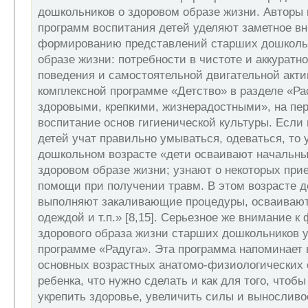
дошкольников о здоровом образе жизни. Авторы
программ воспитания детей уделяют заметное в
формированию представлений старших дошколь
образе жизни: потребности в чистоте и аккуратно
поведения и самостоятельной двигательной активн
комплексной программе «Детство» в разделе «Ра
здоровыми, крепкими, жизнерадостными», на пе
воспитание основ гигиенической культуры. Если
детей учат правильно умываться, одеваться, то
дошкольном возрасте «дети осваивают начальны
здоровом образе жизни; узнают о некоторых при
помощи при получении травм. В этом возрасте д
выполняют закаливающие процедуры, осваивают
одеждой и т.п.» [8,15]. Серьезное же внимание 
здорового образа жизни старших дошкольников у
программе «Радуга». Эта программа напоминает 
основных возрастных анатомо-физиологических 
ребенка, что нужно сделать и как для того, чтобы
укрепить здоровье, увеличить силы и выносливо