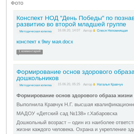
Фото
Конспект НОД "День Победы" по позна
развитию во второй младшей группе
16.06.20, 14:07
Автор
Олеся Непомнящая
Методическая копилка
конспект к 9му мая.docx
1 комментарий
Формирование основ здорового образа
дошкольников
15.06.20, 05:25
Автор
Наталья Кравчук
Методическая копилка
Формирование основ здорового образа жизни
Выполнила Кравчук Н.Г. высшая квалификационн
МАДОУ «Детский сад №138» г.Хабаровска
Дошкольный возраст – один из наиболее ответст
жизни каждого человека. Охрана и укрепление зд