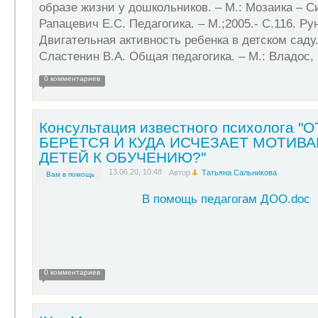
образе жизни у дошкольников. – М.: Мозаика – Син
Рапацевич Е.С. Педагогика. – М.;2005.- С.116. Ру
Двигательная активность ребенка в детском саду. 
Сластенин В.А. Общая педагогика. – М.: Владос, 2
0 комментариев
Консультация известного психолога "
БЕРЕТСЯ И КУДА ИСЧЕЗАЕТ МОТИВ
ДЕТЕЙ К ОБУЧЕНИЮ?"
13.06.20, 10:48
Автор
Татьяна Сальникова
Вам в помощь
В помощь педагогам ДОО.doc
0 комментариев