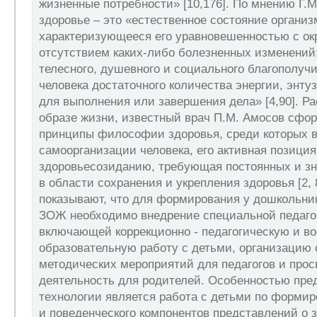
жизненные потребности» [10,176]. По мнению Г.
здоровье – это «естественное состояние организ
характеризующееся его уравновешенностью с о
отсутствием каких-либо болезненных изменений;
телесного, душевного и социального благополучи
человека достаточного количества энергии, энту
для выполнения или завершения дела» [4,90]. Р
образе жизни, известный врач П.М. Амосов сфо
принципы философии здоровья, среди которых 
самоорганизации человека, его активная позиция
здоровьесозиданию, требующая постоянных и з
в области сохранения и укрепления здоровья [2,
показывают, что для формирования у дошкольни
ЗОЖ необходимо внедрение специальной педагог
включающей коррекционно - педагогическую и во
образовательную работу с детьми, организацию
методических мероприятий для педагогов и прос
деятельность для родителей. Особенностью пре
технологии является работа с детьми по формир
и поведенческого компонентов представлений о 