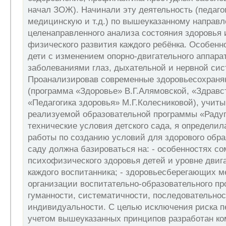
начал ЗОЖ). Начинали эту деятельность (педаго
медицинскую и т.д.) по вышеуказанному направ
целенаправленного анализа состояния здоровья 
физического развития каждого ребёнка. Особенн
дети с изменением опорно-двигательного аппарат
заболеваниями глаз, дыхательной и нервной сис
Проанализировав современные здоровьесохраня
(программа «Здоровье» В.Г.Алямовской, «Здравс
«Педагогика здоровья» М.Г.Колесниковой), учит
реализуемой образовательной программы «Радуг
технические условия детского сада, я определил
работы по созданию условий для здорового обра
саду должна базироваться на: - особенностях со
психофизического здоровья детей и уровне двиг
каждого воспитанника; - здоровьесберегающих м
организации воспитательно-образовательного пр
гуманности, систематичности, последовательнос
индивидуальности. С целью исключения риска пе
учетом вышеуказанных принципов разработан ко