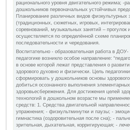
рационального уровня двигательного режима; -ра
дошкольников первоначальных устойчивых пред
Планирование различных видов физкультурных 
(традиционных, сюжетных, игровых, интегрирова
соревнований, музыкальных занятий – прогулок и 
осуществляется по определённой схеме планиров
последовательности и чередования.
Воспитательно - образовательная работа в ДОУ-
педагогике возникло особое направление: “педаго
в основе которой лежат представления о развити
здорового духовно и физически. Цель педагогики
сформировать у дошкольников основы здорового
добиться осознанного выполнения элементарных
здоровьесбережения. Для достижения целей зд
технологий в дошкольном возрасте мы применя
средств: 1. Средства двигательной направленнос
упражнения; - физкультминутки и паузы; - эмоци
гимнастика (оздоровительная после сна); - пальч
зрительная, дыхательная, корригирующая; - лече