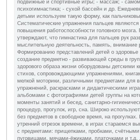
подвижные и спортивные игры; - массаж; - самом
психогимнастика; - сухой бассейн и др. Ежеднев
детьми используем такую форму, как пальчиковы
Систематические упражнения пальцев являютс
повышения работоспособности головного мозга.
утверждают, что гимнастика для пальцев рук раз
мыслительную деятельность, память, внимание 
Формированию представлений детей о здоровье
создание предметно - развивающей среды в груп
здорового образа жизни оборудованы детскими к
стихов, сопровождающими упражнениями, книга
мелкой моторики, различными предметами для 
упражнений, раскрасками и дидактическими игра
альбомами с фотографиями детей группы на кот
моменты занятий и бесед, санитарно-гигиениче
процедур, прогулок, игр, сна. Широко использую
без предметов в свободное время, на прогулках. 
утренний отрезок времени, в играх стараемся в
с предметами: прищепками, пробками, счётными
пуговицами, мячами-ёжиками, платочками и т.д