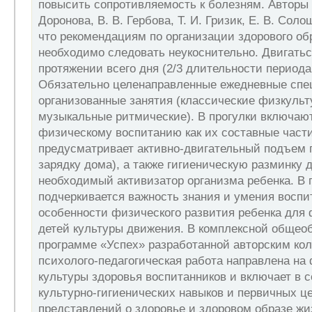
повысить сопротивляемость к болезням. Авторы 
Доронова, В. В. Гербова, Т. И. Гризик, Е. В. Соло
что рекомендациям по организации здорового об
необходимо следовать неукоснительно. Двигатьс
протяжении всего дня (2/3 длительности периода
Обязательно целенаправленные ежедневные спе
организованные занятия (классические физкуль
музыкальные ритмические). В прогулки включают
физическому воспитанию как их составные част
предусматривает активно-двигательный подъем 
зарядку дома), а также гигиеническую разминку д
необходимый активизатор организма ребенка. В 
подчеркивается важность знания и умения воспи
особенности физического развития ребенка для
детей культуры движения. В комплексной общео
программе «Успех» разработанной авторским кол
психолого-педагогическая работа направлена на
культуры здоровья воспитанников и включает в 
культурно-гигиенических навыков и первичных ц
представлений о здоровье и здоровом образе жи