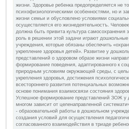
жизни. Здоровье ребенка предопределяется не то
психофизиологическими особенностями, но и за
жизни семьи и обусловлено условиями социальн
осуществляется его жизнедеятельностъ. Человеку
должна быть привита культура самосохранения 
роль в решении этой задачи играют дошкольные
учреждения, которые обязаны обеспечить «охран
укрепление здоровья детей». Развитие у дошкол
представлений о здоровом образе жизни направл
формирование поведения, адаптированного к со
природным условиям окружающей среды, с цель
укрепления здоровья, достижения психологическ
всестороннего развития потенциальных возможн
основе понимания взаимосвязи состояния здоров
Успешное формирование представлений ЗОЖ у 
многом зависит от целенаправленной системати
- образовательной работы в дошкольном учрежде
создания условий для осуществления педагогиче
согласованного взаимодействия в триаде ребенок