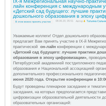
IX-я Межрегиональная научно-практиче
лайн конференция с международным у
«Детский сад будущего: лучшие практи
дошкольного образования в эпоху циф
08.06.20, 05:51
Автор
Татьяна Сальни
В этом можно принять участие
Уважаемые коллеги! Отдел дошкольного образо
предлагает Вам принять участие в IX-й Межреги
практической
он-лайн
конференции с междунар
«
Детский сад будущего: лучшие практики дош
образования в эпоху цифровизации
»,
проводим
Петербургской академиией постдипломного педаг
образования и Национальной ассоциацией орга
дополнительного профессионального педагогиче
июня 2020 года. Открытие конференции в 10:0
Будут проведены пленарное заседание и темати
заседания, на которых предполагается представи
цифровизации образовательной деятельности д
образовательных организаций: