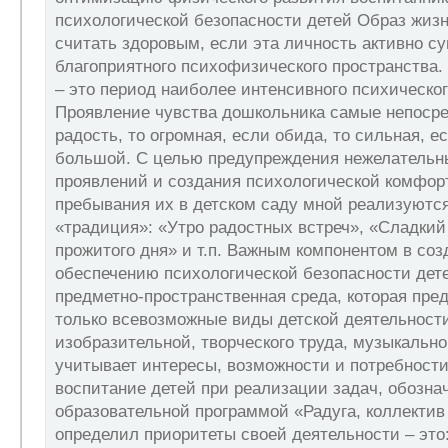
психологической безопасности детей Образ жиз
считать здоровым, если эта личность активно с
благоприятного психофизического пространства.
– это период наиболее интенсивного психическог
Проявление чувства дошкольника самые непосре
радость, то огромная, если обида, то сильная, ес
большой. С целью предупреждения нежелатель
проявлений и создания психологической комфор
пребывания их в детском саду мной реализуются
«традиция»: «Утро радостных встреч», «Сладкий
прожитого дня» и т.п. Важным компонентом в соз
обеспечению психологической безопасности дет
предметно-пространственная среда, которая пре
только всевозможные виды детской деятельности
изобразительной, творческого труда, музыкальной
учитывает интересы, возможности и потребности
воспитание детей при реализации задач, обозна
образовательной программой «Радуга, коллектив 
определил приоритеты своей деятельности – это: