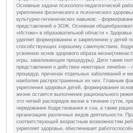
Основные задачи психолого-педагогической рабо
укрепление физического и психического здоровья
культурно-гигиенических навыков; - формирован
представлений о ЗОЖ. Основная общеобразоват
«Истоки» в образовательной области « Здоровье
уделяет формированию и закреплению у детей п
способствующих хорошему самочувствию, бодр
усвоению основ здорового образа жизни(гимнаст
игры, закаливающие процедуры). Дети также по
представления о действии некоторых лечебно –
процедур, причинах отдельных заболеваний и м
наиболее распространенных их них. Главным фа
укрепления здоровья детей, формирования основ
жизни остается выполнение рационального режи
это четкий распорядок жизни в течение суток, 
чередование бодрствования и сна, а также раци
организацию различных видов деятельности. Пр
соответствующий возрастным возможностям реб
укрепляет здоровье, обеспечивает работоспособ