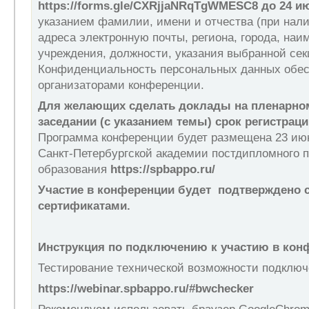
https://forms.gle/CXRjjaNRqTgWMESC8
до 24
ию
указанием фамилии, имени и отчества (при нали
адреса электронную почты, региона, города, наи
учреждения, должности, указания выбранной сек
Конфиденциальность персональных данных обес
организаторами конференции.
Для желающих сделать доклады на пленарно
заседании (с указанием темы) срок регистраци
Программа конференции будет размещена 23 июн
Санкт-Петербургской академии постдипломного п
образования
https://spbappo.ru/
Участие в конференции будет подтверждено
сертификатами.
Инструкция по подключению к участию в кон
Тестирование технической возможности подклю
https://webinar.spbappo.ru/#bwchecker