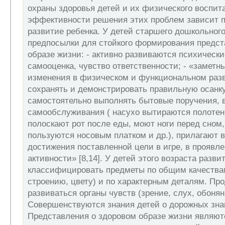
охраны здоровья детей и их физического воспитан
эффективности решения этих проблем зависит 
развитие ребенка. У детей старшего дошкольного
предпосылки для стойкого формирования предст
образе жизни: - активно развиваются психически
самооценка, чувство ответственности; - «замет
изменения в физическом и функциональном разв
сохранять и демонстрировать правильную осанку
самостоятельно выполнять бытовые поручения,
самообслуживания ( насухо вытираются полотен
полоскают рот после еды, моют ноги перед сном
пользуются носовым платком и др.), прилагают 
достижения поставленной цели в игре, в проявл
активности» [8,14]. У детей этого возраста разви
классифицировать предметы по общим качества
строению, цвету) и по характерным деталям. Пр
развиваться органы чувств (зрение, слух, обоняни
Совершенствуются знания детей о дорожных знак
Представления о здоровом образе жизни являю