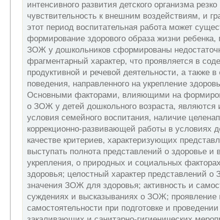
интенсивного развития детского организма резко
чувствительность к внешним воздействиям, и гр
этот период воспитательная работа может сущес
формирование здорового образа жизни ребенка, 
ЗОЖ у дошкольников сформированы недостаточ
фрагментарный характер, что проявляется в сод
продуктивной и речевой деятельности, а также в
поведения, направленного на укрепление здоров
Основными факторами, влияющими на формиров
о ЗОЖ у детей дошкольного возраста, являются 
условия семейного воспитания, наличие целена
коррекционно-развивающей работы в условиях де
качестве критериев, характеризующих представл
выступать полнота представлений о здоровье и 
укрепления, о природных и социальных факторах
здоровья; целостный характер представлений о 
значения ЗОЖ для здоровья; активность и самос
суждениях и высказываниях о ЗОЖ; проявление
самостоятельности при подготовке и проведении
закаливающих и санитарно-гигиенических мероп