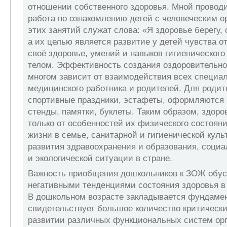
отношении собственного здоровья. Мной провод
работа по ознакомлению детей с человеческим 
этих занятий служат слова: «Я здоровье берегу, 
а их целью является развитие у детей чувства о
своё здоровье, умений и навыков гигиенического
телом. Эффективность создания оздоровительн
многом зависит от взаимодействия всех специал
медицинского работника и родителей. Для родит
спортивные праздники, эстафеты, оформляютс
стенды, памятки, буклеты. Таким образом, здоро
только от особенностей их физического состояни
жизни в семье, санитарной и гигиенической куль
развития здравоохранения и образования, соци
и экологической ситуации в стране.
Важность приобщения дошкольников к ЗОЖ обус
негативными тенденциями состояния здоровья в
В дошкольном возрасте закладывается фундамен
свидетельствует большое количество критически
развитии различных функциональных систем ор