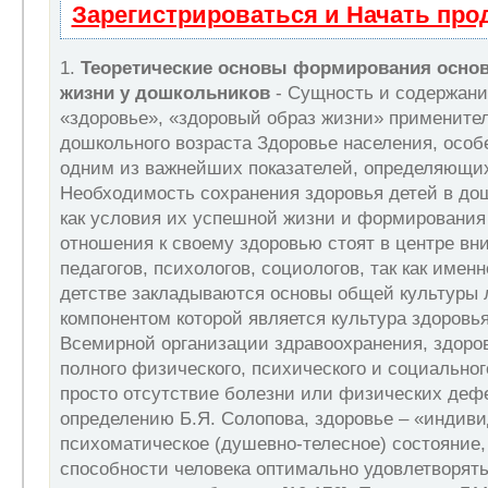
Зарегистрироваться и Начать пр
1.
Теоретические основы формирования основ
жизни у дошкольников
- Сущность и содержани
«здоровье», «здоровый образ жизни» применител
дошкольного возраста Здоровье населения, особ
одним из важнейших показателей, определяющих
Необходимость сохранения здоровья детей в до
как условия их успешной жизни и формирования
отношения к своему здоровью стоят в центре в
педагогов, психологов, социологов, так как имен
детстве закладываются основы общей культуры 
компонентом которой является культура здоровь
Всемирной организации здравоохранения, здоров
полного физического, психического и социальног
просто отсутствие болезни или физических дефе
определению Б.Я. Солопова, здоровье – «индив
психоматическое (душевно-телесное) состояние
способности человека оптимально удовлетворят