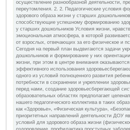
осуществление разнообразной деятельности, пре
переутомления. 2. 2. Педагогические условия ф
здорового образа жизни у старших дошкольников
способствующие успешному формированию здор
у старших дошкольников Условия жизни, нравст
эмоциональная атмосфера, в которой развиваетс
от взрослых, отвечающих за его физическое и пс
Сегодня на первый план выдвигаются задачи укр
дошкольников и формирование у них ориентации
жизни, при этом в центре внимания оказываются
эффективного использования здоровьесберегаю
одного из условий полноценного развития ребен
потребности в сохранении и укреплении здоровь
перед нами, создание здоровьесберегающей сис
образовательных областях предполагает целена
нашего педагогического коллектива в таких обра
как «Здоровье», «Физическая культура», «Безопа
приоритетных направлений деятельности ДОУ яв
условий для здорового образа жизни (физическо
оздоровление, профилактика простудных заболе