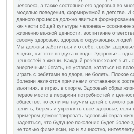
человека, а также состояние его здоровья во мно
моделью поведения, формируемой в детстве. И 
данного процесса должно явиться формирование
как части общей культуры человека – осознание з
жизненно важной ценности, воспитание ответств
своему здоровью, здоровью окружающих людей 
Мы должны заботиться и о себе, своём здоровь
людях, чистоте воздуха и воды. Здоровье – одна
ценностей в жизни. Каждый ребёнок хочет быть 
энергичным: бегать, не уставая, кататься на вел
играть с ребятами во дворе, не болеть. Плохое 
болезни являются причинами отставания в росте
занятиях, в играх, в спорте. Здоровый образ жиз
первое место в иерархии потребностей и ценнос
обществе, но если мы научим детей с самого ран
ценить, беречь и укреплять своё здоровье, есл
примером демонстрировать здоровый образ жизн
надеяться, что будущее поколение будет более 
не только физически, но и личностно, интеллекту