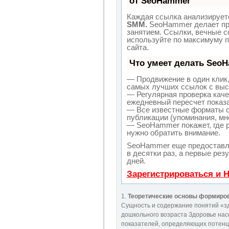
от SeoHammer
Каждая ссылка анализируетс
SMM.
SeoHammer делает пр
занятием. Ссылки, вечные сс
используйте по максимуму 
сайта.
Что умеет делать Seo
— Продвижение в один клик,
самых лучших ссылок с выс
— Регулярная проверка каче
ежедневный пересчет показа
— Все известные форматы с
публикации (упоминания, мне
— SeoHammer покажет, где р
нужно обратить внимание.
SeoHammer еще предоставл
в десятки раз, а первые рез
дней.
Зарегистрироваться и 
1.
Теоретические основы формиров
Сущность и содержание понятий «зд
дошкольного возраста Здоровье нас
показателей, определяющих потенц