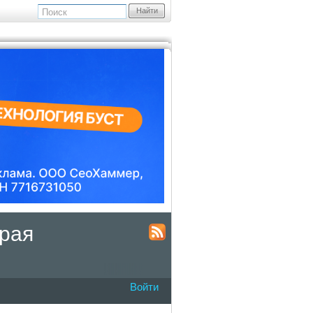
Найти
края
Войти