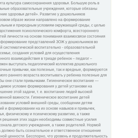
ита культура самосохранения здоровья. Большую роль в
льные образовательные учреждения, которые обязаны
ение здоровья детей». Развитие у дошкольников
ровом образе жизни направлено на формирование
иальным и природным условиям окружающей среды, с целью
 достижения психологического комфорта, всестороннего
тей личности на основе понимания взаимосвязи состояния
е формирование представлений ЗОЖ у дошкольников во
й систематической воспитательно - образовательной
семье, создания условий для осуществления
анного взаимодействия в триаде ребенок – педагог –
лжен выступать педагогический коллектив дошкольного
рочные привычки, как полезные, так и вредные, формируются
самого раннего возраста воспитывать у ребенка полезные для
обы они стали привычками. Гигиеническое воспитание —
одимое условие формирования у детей установки на
шение этой задачи, т. е. воспитание людей высокой
венной важности. Гигиеническое воспитание детей
ьзовании условий внешней среды, сообщении детям
ий и формировании на их основе навыков и привычек,
я, физическому и психическому развитию, а также
я решения этих задач необходимы совместные усилия
сонала детского учреждения, а также родителей. Нормой
а должно быть сознательное и ответственное отношение
нной ценности. Бесспорно, что уровень и продолжительность