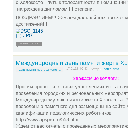
о Холокосте - путь к толерантности в номинации
награждена дипломом III степени.
ПОЗДРАВЛЯЕМ!!! Желаем дальнейших творчески
достижений!!!
0 комментариев
Международный день памяти жертв Хо
17.01.18, 07:43
Автор
natka-dima
День памяти жертв Холокоста
Уважаемые коллеги!
Просим провести в своих учреждениях и стать 
проведения городских и региональных мероприя
Международному дню памяти жертв Холокоста. 
проведению памятного дня размещены на сайте
квалификации педагогических работников
http://www.apkpro.ru/558.html
Ждем от вас отчеты о проведенных мероприятия