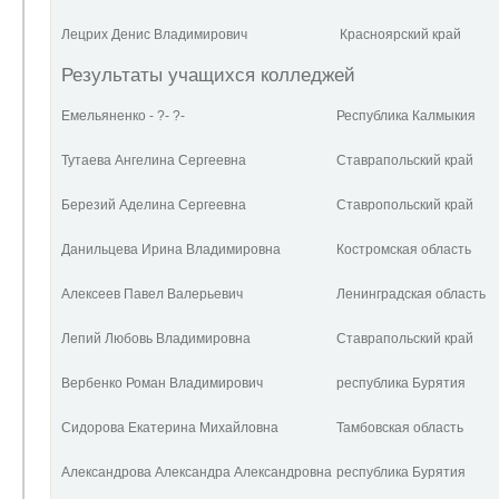
Лецрих Денис Владимирович
Красноярский край
Результаты учащихся колледжей
Емельяненко - ?- ?-
Республика Калмыкия
Тутаева Ангелина Сергеевна
Ставрапольский край
Березий Аделина Сергеевна
Ставропольский край
Данильцева Ирина Владимировна
Костромская область
Алексеев Павел Валерьевич
Ленинградская область
Лепий Любовь Владимировна
Ставрапольский край
Вербенко Роман Владимирович
республика Бурятия
Сидорова Екатерина Михайловна
Тамбовская область
Александрова Александра Александровна
республика Бурятия