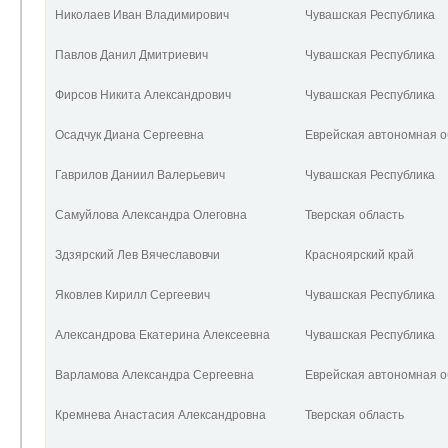
Николаев Иван Владимирович
Чувашская Республика
Павлов Данил Дмитриевич
Чувашская Республика
Фирсов Никита Александрович
Чувашская Республика
Осадчук Диана Сергеевна
Еврейская автономная о
Гаврилов Даниил Валерьевич
Чувашская Республика
Самуйлова Александра Олеговна
Тверская область
Здзярский Лев Вячеславовчи
Красноярский край
Яковлев Кирилл Сергеевич
Чувашская Республика
Александрова Екатерина Алексеевна
Чувашская Республика
Варламова Александра Сергеевна
Еврейская автономная о
Кремнева Анастасия Александровна
Тверская область