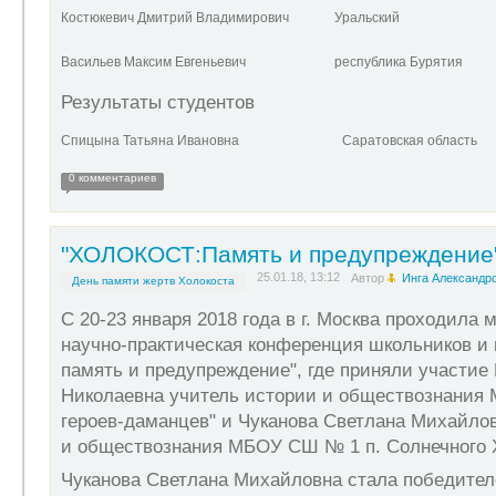
Костюкевич Дмитрий Владимирович
Уральский
Васильев Максим Евгеньевич
республика Бурятия
Результаты студентов
Спицына Татьяна Ивановна
Саратовская область
0 комментариев
"ХОЛОКОСТ:Память и предупреждение
25.01.18, 13:12
Автор
Инга Александр
День памяти жертв Холокоста
С 20-23 января 2018 года в г. Москва проходила
научно-практическая конференция школьников и п
память и предупреждение", где приняли участие
Николаевна учитель истории и обществознания
героев-даманцев" и Чуканова Светлана Михайло
и обществознания МБОУ СШ № 1 п. Солнечного Х
Чуканова Светлана Михайловна стала победител