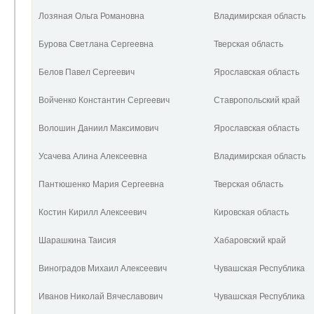
Лозяная Ольга Романовна
Владимирская область
Бурова Светлана Сергеевна
Тверская область
Белов Павел Сергеевич
Ярославская область
Войченко Константин Сергеевич
Ставропольский край
Волошин Даниил Максимович
Ярославская область
Усачева Алина Алексеевна
Владимирская область
Пантюшенко Мария Сергеевна
Тверская область
Костин Кирилл Алексеевич
Кировская область
Шарашкина Таисия
Хабаровский край
Виноградов Михаил Алексеевич
Чувашская Республика
Иванов Николай Вячеславович
Чувашская Республика