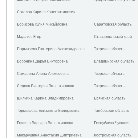
Соколов Кирилл Константинович
Борисова Юлия Михайловна
Саратовская область
Мадатов Егор
Ставропольский край
Порываева Екатерина Александровна
Тверская область
Воронина Дарья Викторовна
Владимирская область
Самарина Алина Алексеевна
Тверская область
Седова Виктория Валентиновна
Тверская область
Шилкина Карина Владимировна
Брянская область
Тормышова Елизавета Валерьевна
Тамбовская область
Рощина Варвара Валентиновна
Республика Чувашия
Макарушина Анастасия Дмитриевна
Костромская область