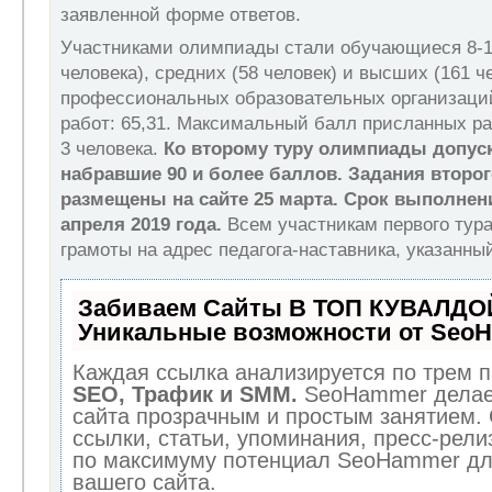
заявленной форме ответов.
Участниками олимпиады стали обучающиеся 8-11
человека), средних (58 человек) и высших (161 ч
профессиональных образовательных организаци
работ: 65,31. Максимальный балл присланных раб
3 человека.
Ко второму туру олимпиады допуск
набравшие 90 и более баллов. Задания второг
размещены на сайте 25 марта. Срок выполнен
апреля 2019 года.
Всем участникам первого тур
грамоты на адрес педагога-наставника, указанный
Забиваем Сайты В ТОП КУВАЛДОЙ
Уникальные возможности от Seo
Каждая ссылка анализируется по трем п
SEO, Трафик и SMM.
SeoHammer делае
сайта прозрачным и простым занятием.
ссылки, статьи, упоминания, пресс-рели
по максимуму потенциал SeoHammer дл
вашего сайта.