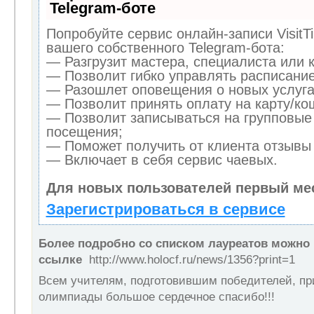
Telegram-боте
Попробуйте сервис онлайн-записи VisitT
вашего собственного Telegram-бота:
— Разгрузит мастера, специалиста или 
— Позволит гибко управлять расписание
— Разошлет оповещения о новых услуга
— Позволит принять оплату на карту/кош
— Позволит записываться на групповые
посещения;
— Поможет получить от клиента отзывы 
— Включает в себя сервис чаевых.
Для новых пользователей первый ме
Зарегистрироваться в сервисе
Более подробно со списком лауреатов можно
ссылке
http://www.holocf.ru/news/1356?print=1
Всем учителям, подготовившим победителей, при
олимпиады большое сердечное спасибо!!!