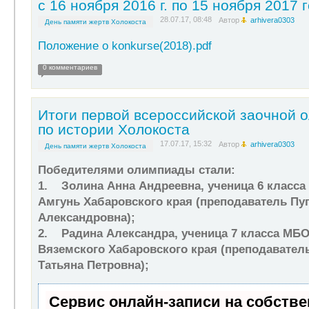
с 16 ноября 2016 г. по 15 ноября 2017 
28.07.17, 08:48
Автор
arhivera0303
День памяти жертв Холокоста
Положение o konkurse(2018).pdf
0 комментариев
Итоги первой всероссийской заочной 
по истории Холокоста
17.07.17, 15:32
Автор
arhivera0303
День памяти жертв Холокоста
Победителями олимпиады стали:
1. Золина Анна Андреевна, ученица 6 клас
Амгунь Хабаровского края (преподаватель Пу
Александровна);
2. Радина Александра, ученица 7 класса МБ
Вяземского Хабаровского края (преподавател
Татьяна Петровна);
Сервис онлайн-записи на собств