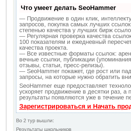
Что умеет делать SeoHammer
— Продвижение в один клик, интеллект
запросов, покупка самых лучших ссылок
степенью качества у лучших бирж ссыло
— Регулярная проверка качества ссылок
100 показателям и ежедневный пересчет
качества проекта.
— Все известные форматы ссылок: арен
вечные ссылки, публикации (упоминания
отзывы, статьи, пресс-релизы).
— SeoHammer покажет, где рост или пад
запросы, на которые нужно обратить вн
SeoHammer еще предоставляет технол
ускоряет продвижение в десятки раз, а 
результаты появляются уже в течение п
Зарегистрироваться и Начать пр
Во 2 тур вышли:
Результаты школьников