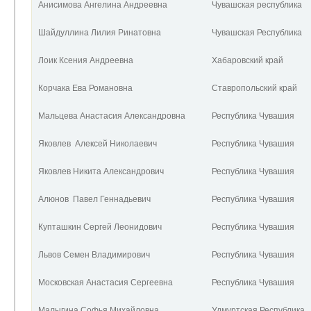
Анисимова Ангелина Андреевна
Чувашская республика
Шайдуллина Лилия Ринатовна
Чувашская Республика
Лоик Ксения Андреевна
Хабаровский край
Корчака Ева Романовна
Ставропольский край
Мальцева Анастасия Александровна
Республика Чувашия
Яковлев Алексей Николаевич
Республика Чувашия
Яковлев Никита Александрович
Республика Чувашия
Алюнов Павел Геннадьевич
Республика Чувашия
Купташкин Сергей Леонидович
Республика Чувашия
Львов Семен Владимирович
Республика Чувашия
Московская Анастасия Сергеевна
Республика Чувашия
Малыгина Софья Михайловна
Удмуртская Республика