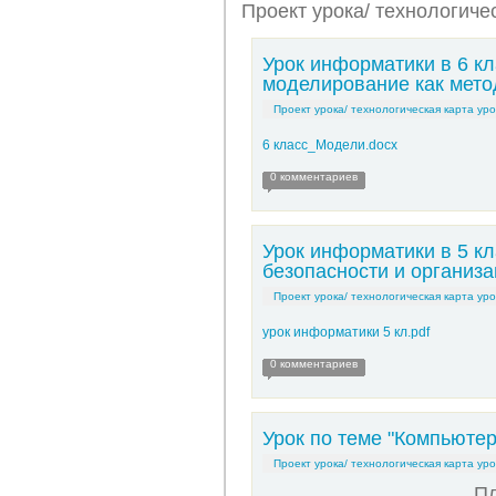
Проект урока/ технологиче
Урок информатики в 6 к
моделирование как мето
Проект урока/ технологическая карта уро
6 класс_Модели.docx
0 комментариев
Урок информатики в 5 кл
безопасности и организа
Проект урока/ технологическая карта уро
урок информатики 5 кл.pdf
0 комментариев
Урок по теме "Компьюте
Проект урока/ технологическая карта уро
Пл