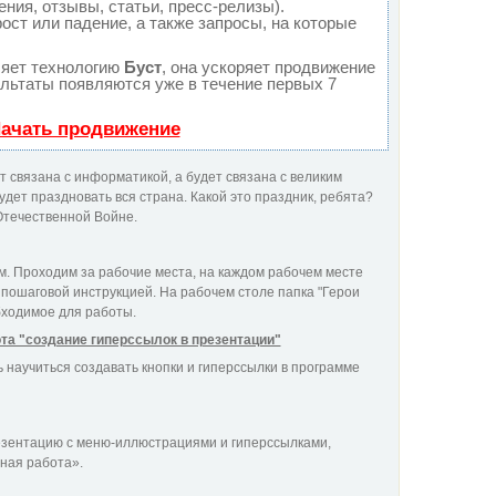
ния, отзывы, статьи, пресс-релизы).
ост или падение, а также запросы, на которые
яет технологию
Буст
, она ускоряет продвижение
ультаты появляются уже в течение первых 7
Начать продвижение
 связана с информатикой, а будет связана с великим
удет праздновать вся страна. Какой это праздник, ребята?
Отечественной Войне.
. Проходим за рабочие места, на каждом рабочем месте
 пошаговой инструкцией. На рабочем столе папка "Герои
бходимое для работы.
та "создание гиперссылок в презентации"
 научиться создавать кнопки и гиперссылки в программе
езентацию с меню-иллюстрациями и гиперссылками,
ная работа».