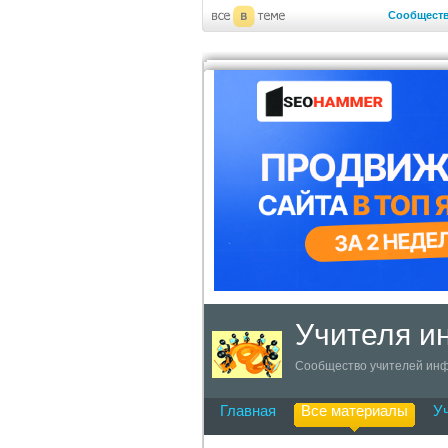
Сообщест
Учителя 
Сообщество учителей инф
Главная
Все материалы
У