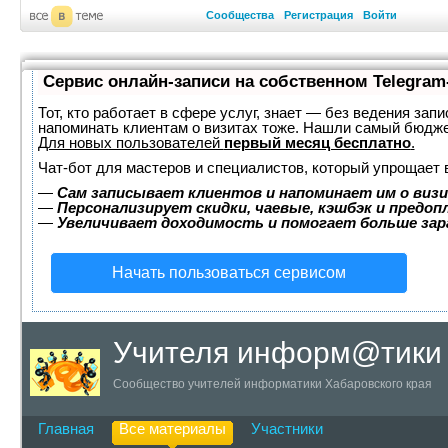
Сообщества
Регистрация
Войти
Сервис онлайн-записи на собственном Telegram
Тот, кто работает в сфере услуг, знает — без ведения запи
напоминать клиентам о визитах тоже. Нашли самый бюдж
Для новых пользователей
первый месяц бесплатно
.
Чат-бот для мастеров и специалистов, который упрощает 
—
Сам записывает клиентов и напоминает им о визи
—
Персонализирует скидки, чаевые, кэшбэк и предоп
—
Увеличивает доходимость и помогает больше за
Начать пользоваться сервисом
Учителя информ@тики
Сообщество учителей информатики Хабаровского края
Главная
Все материалы
Участники