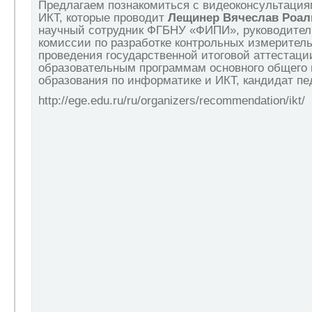
Предлагаем познакомиться с видеоконсультация
ИКТ, которые проводит
Лещинер Вячеслав Роал
научный сотрудник ФГБНУ «ФИПИ», руководител
комиссии по разработке контрольных измерител
проведения государственной итоговой аттестаци
образовательным программам основного общего 
образования по информатике и ИКТ, кандидат пед
http://ege.edu.ru/ru/organizers/recommendation/ikt/