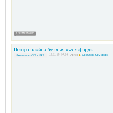
4 комментария
Центр онлайн-обучения «Фоксфорд»
12.11.15, 07:14
Автор
Светлана Семенова
Готовимся к ОГЭ и ЕГЭ