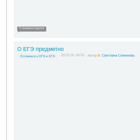
0 комментариев
О ЕГЭ предметно
23.03.16, 04:53
Автор
Светлана Семенова
Готовимся к ОГЭ и ЕГЭ