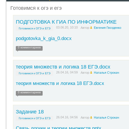
Готовимся к огэ и егэ
ПОДГОТОВКА К ГИА ПО ИНФОРМАТИКЕ
03.06.20, 10:10
Автор
Евгения Гвозденко
Готовимся к ОГЭ и ЕГЭ
podgotovka_k_gia_0.docx
0 комментариев
теория множеств и логика 18 ЕГЭ.docx
26.04.16, 04:59
Автор
Наталья Строкач
Готовимся к ОГЭ и ЕГЭ
теория множеств и логика 18 ЕГЭ.docx
0 комментариев
Задание 18
26.04.16, 04:56
Автор
Наталья Строкач
Готовимся к ОГЭ и ЕГЭ
Связь логики и теории множеств.pptx