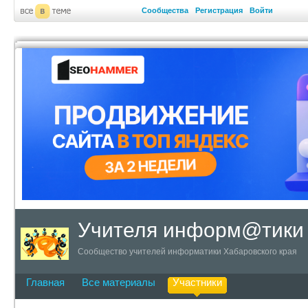
Сообщества
Регистрация
Войти
Учителя информ@тики
Сообщество учителей информатики Хабаровского края
Главная
Все материалы
Участники