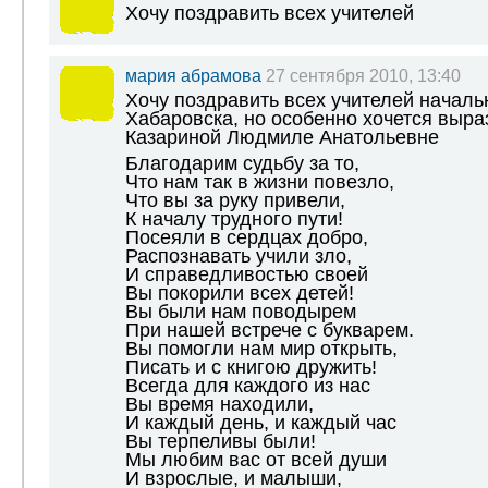
Хочу поздравить всех учителей
мария абрамова
27 сентября 2010, 13:40
Хочу поздравить всех учителей началь
Хабаровска, но особенно хочется выра
Казариной Людмиле Анатольевне
Благодарим судьбу за то,
Что нам так в жизни повезло,
Что вы за руку привели,
К началу трудного пути!
Посеяли в сердцах добро,
Распознавать учили зло,
И справедливостью своей
Вы покорили всех детей!
Вы были нам поводырем
При нашей встрече с букварем.
Вы помогли нам мир открыть,
Писать и с книгою дружить!
Всегда для каждого из нас
Вы время находили,
И каждый день, и каждый час
Вы терпеливы были!
Мы любим вас от всей души
И взрослые, и малыши,