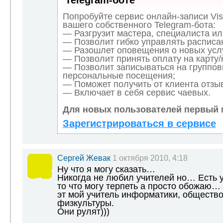
Telegram-боте
Попробуйте сервис онлайн-записи Vis
вашего собственного Telegram-бота:
— Разгрузит мастера, специалиста и
— Позволит гибко управлять расписан
— Разошлет оповещения о новых услу
— Позволит принять оплату на карту/
— Позволит записываться на группов
персональные посещения;
— Поможет получить от клиента отзыв
— Включает в себя сервис чаевых.
Для новых пользователей первый 
Зарегистрироваться в сервисе
Сергей Жевак
1 октября 2010, 4:18
Ну что я могу сказать…
Никогда не любил учителей но… Есть у
то что могу терпеть а просто обожаю…
эт мой учитель информатики, обществ
физкультуры.
Они рулят)))