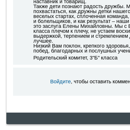
наставник и товарищ.
Также дети познают радость дружбы. 
похвастаться, как дружны детки нашего
веселых стартах, сплоченная команда, 
и болельщиков, и как результат – наши
это заслуга Елены Михайловны. Мы с 
класса плечом к плечу, не устаем вос
выдержкой, терпением и стремлением 
лучшее.
Низкий Вам поклон, крепкого здоровья
побед, благодарных и послушных учен
Родительский комитет, 3"Б" класса
Войдите
, чтобы оставить комме