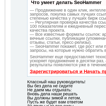
Что умеет делать SeoHammer
— Продвижение в один клик, интелл
запросов, покупка самых лучших ссыл
степенью качества у лучших бирж ссы
— Регулярная проверка качества ссы
100 показателям и ежедневный перес
качества проекта.
— Все известные форматы ссылок: а
вечные ссылки, публикации (упоминан
отзывы, статьи, пресс-релизы).
— SeoHammer покажет, где рост или п
запросы, на которые нужно обратить 
SeoHammer еще предоставляет техн
ускоряет продвижение в десятки раз,
результаты появляются уже в течение
Зарегистрироваться и Начать 
Классный наш руководитель!
Вы без дела не сидите
Не даем мы отдыхать:
Вновь дела наши решать
Вы должны зимой и летом,
Пусть же будет вам ответом