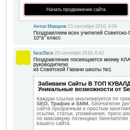
Начать продвижение сайта
Антон Макаров
23 сентября 2010, 4:39
Поздравляем всех учителей Советско-Г
10"а" класс
face2face
23 сентября 2010, 6:42
Поздравление посвещается моему К
руководителю
из Советской Гавани школы №1
Забиваем Сайты В ТОП КУВАЛД
Уникальные возможности от S
Каждая ссылка анализируется по трем
SEO, Трафик и SMM.
SeoHammer дел
сайта прозрачным и простым занятие
ссылки, статьи, упоминания, пресс-ре
по максимуму потенциал SeoHammer
вашего сайта.