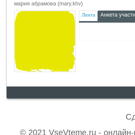
мария абрамова (mary.khv)
Лента
Анкета участ
С
© 2021 VseVteme.ru - онлайн