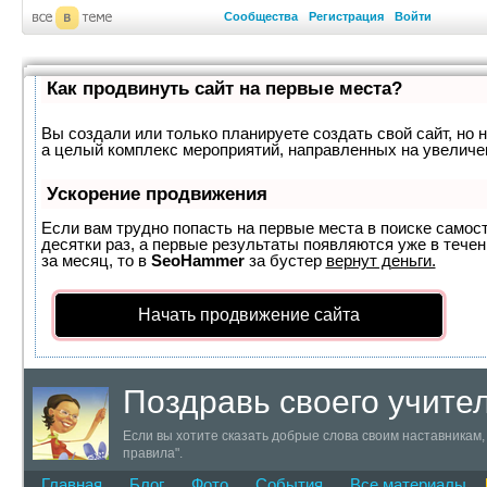
Сообщества
Регистрация
Войти
Как продвинуть сайт на первые места?
Вы создали или только планируете создать свой сайт, но н
а целый комплекс мероприятий, направленных на увеличе
Ускорение продвижения
Если вам трудно попасть на первые места в поиске самос
десятки раз, а первые результаты появляются уже в течен
за месяц, то в
SeoHammer
за бустер
вернут деньги.
Начать продвижение сайта
Поздравь своего учите
Если вы хотите сказать добрые слова своим наставникам, 
правила".
Главная
Блог
Фото
События
Все материалы