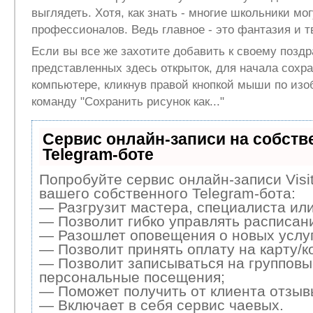
выглядеть. Хотя, как знать - многие школьники мо
профессионалов. Ведь главное - это фантазия и т
Если вы все же захотите добавить к своему позд
представленных здесь открыток, для начала сохра
компьютере, кликнув правой кнопкой мыши по изо
команду "Сохранить рисунок как..."
Сервис онлайн-записи на собств
Telegram-боте
Попробуйте сервис онлайн-записи Visi
вашего собственного Telegram-бота:
— Разгрузит мастера, специалиста ил
— Позволит гибко управлять расписани
— Разошлет оповещения о новых услуг
— Позволит принять оплату на карту/к
— Позволит записываться на групповы
персональные посещения;
— Поможет получить от клиента отзывы
— Включает в себя сервис чаевых.