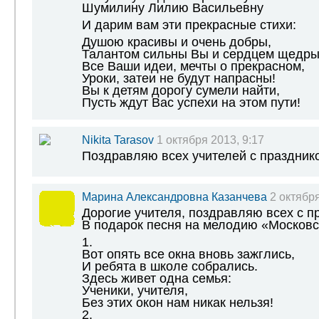
Шумилину Лилию Васильевну
И дарим вам эти прекрасные стихи:
Душою красивы и очень добры,
Талантом сильны Вы и сердцем щедры
Все Ваши идеи, мечты о прекрасном,
Уроки, затеи не будут напрасны!
Вы к детям дорогу сумели найти,
Пусть ждут Вас успехи на этом пути!
Nikita Tarasov
1 октября 2013, 9:17
Поздравляю всех учителей с празднико
Марина Александровна Казанчева
2 октября
Дорогие учителя, поздравляю всех с п
В подарок песня на мелодию «Московс
1.
Вот опять все окна вновь зажглись,
И ребята в школе собрались.
Здесь живет одна семья:
Ученики, учителя,
Без этих окон нам никак нельзя!
2.