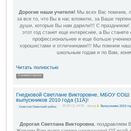
Дорогие наши учителя!
Мы всех Вас помним, 
за все то, что Вы в нас вложили, за Ваше терпе
души, которые Вы нам дарили!!! С праздником! 
этот год станет еще интереснее, а Вы станете
профессиональнее и еще больше учеников
хорошистами и отличниками!!! Мы помним нашу
школьным годам и по Вам, коне
Читать полностью
0 комментариев
Гнедковой Светлане Викторовне, МБОУ СОШ 
выпускников 2010 года (11А)!
30.09.13, 14:55
Автор
Выпускники 2010 го
Советско-Гаванский район
Дорогая Светлана Викторовна
, поздравляем 
Желаем Вам всего самого наилучшего! ОТ всей 