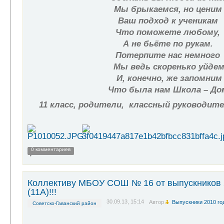
Мы брыкаемся, но ценим
Ваш подход к ученикам
Что поможете любому,
А не бьёте по рукам.
Потерпите нас немного
Мы ведь скоренько уйде
И, конечно, же запомним
Что была нам Школа – До
11 класс, родители, классный руководите
0 комментариев
Коллективу МБОУ СОШ № 16 от выпускников 
(11А)!!!
30.09.13, 15:14
Автор
Выпускники 2010 го
Советско-Гаванский район