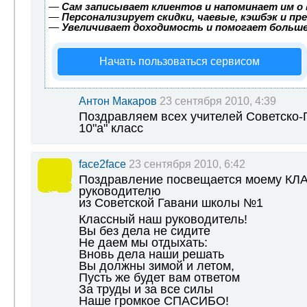
—
Сам записывает клиентов и напоминает им о 
—
Персонализирует скидки, чаевые, кэшбэк и пр
—
Увеличивает доходимость и помогает больш
Начать пользоваться сервисом
Антон Макаров
23 сентября 2010, 4:39
Поздравляем всех учителей Советско-Г
10"а" класс
face2face
23 сентября 2010, 6:42
Поздравление посвещается моему К
руководителю
из Советской Гавани школы №1
Классный наш руководитель!
Вы без дела не сидите
Не даем мы отдыхать:
Вновь дела наши решать
Вы должны зимой и летом,
Пусть же будет вам ответом
За труды и за все силы
Наше громкое СПАСИБО!