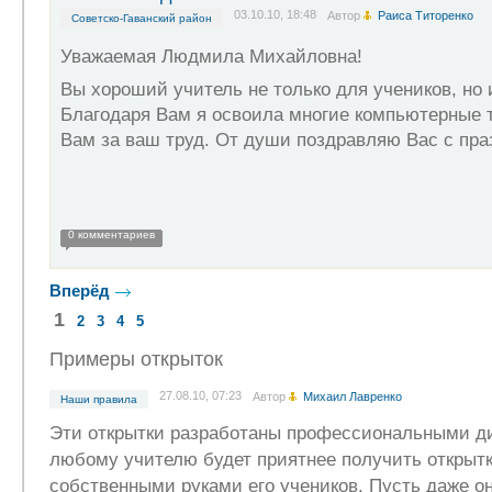
03.10.10, 18:48
Автор
Раиса Титоренко
Советско-Гаванский район
Уважаемая Людмила Михайловна!
Вы хороший учитель не только для учеников, но 
Благодаря Вам я освоила многие компьютерные 
Вам за ваш труд. От души поздравляю Вас с праз
0 комментариев
Вперёд
1
2
3
4
5
Примеры открыток
27.08.10, 07:23
Автор
Михаил Лавренко
Наши правила
Эти открытки разработаны профессиональными д
любому учителю будет приятнее получить открытк
собственными руками его учеников. Пусть даже о