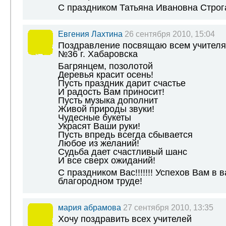
С праздником Татьяна Ивановна Строгано
Евгения Лахтина
26 сентября 2010, 15:04
Поздравление посвящаю всем учителя
№36 г. Хабаровска
Багрянцем, позолотой
Деревья красит осень!
Пусть праздник дарит счастье
И радость Вам приносит!
Пусть музыка дополнит
Живой природы звуки!
Чудесные букеты
Украсят Ваши руки!
Пусть впредь всегда сбывается
Любое из желаний!
Судьба дает счастливый шанс
И все сверх ожиданий!
С праздником Вас!!!!!!! Успехов Вам в 
благородном труде!
мария абрамова
27 сентября 2010, 13:35
Хочу поздравить всех учителей