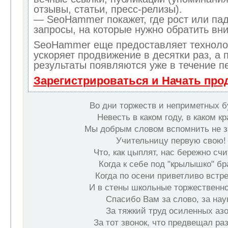
отзывы, статьи, пресс-релизы).
— SeoHammer покажет, где рост или пад
запросы, на которые нужно обратить вн
SeoHammer еще предоставляет технол
ускоряет продвижение в десятки раз, а 
результаты появляются уже в течение п
Зарегистрироваться и Начать пр
Во дни торжеств и неприметных б
Невесть в каком году, в каком к
Мы добрым словом вспомнить не 
Учительницу первую свою!
Что, как цыплят, нас бережно счи
Когда к себе под "крылышко" бр
Когда по осени приветливо встр
И в стены школьные торжественно
Спасибо Вам за слово, за наук
За тяжкий труд осиленных азо
За тот звонок, что предвещал раз