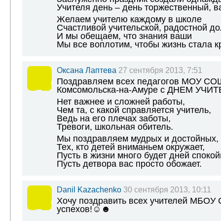
Учителя день – день торжественный, в
Желаем учителю каждому в школе
Счастливой учительской, радостной до
И мы обещаем, что знания ваши
Мы все воплотим, чтобы жизнь стала к
Оксана Лаптева
27 сентября 2013, 7:51
Поздравляем всех педагогов МОУ СО
Комсомольска-на-Амуре с ДНЕМ УЧИТ
Нет важнее и сложней работы,
Чем та, с какой справляется учитель,
Ведь на его плечах заботы,
Тревоги, школьная обитель.
Мы поздравляем мудрых и достойных,
Тех, кто детей вниманьем окружает,
Пусть в жизни много будет дней спокой
Пусть детвора вас просто обожает.
Danil Kazachenko
30 сентября 2013, 10:11
Хочу поздравить всех учителей МБОУ 
успехов!☺☻