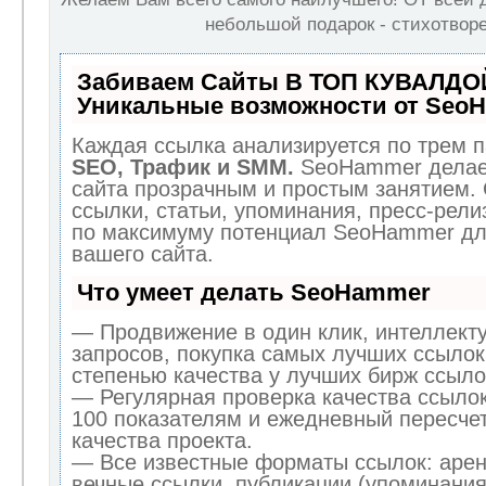
небольшой подарок - стихотворе
Забиваем Сайты В ТОП КУВАЛДОЙ
Уникальные возможности от Seo
Каждая ссылка анализируется по трем п
SEO, Трафик и SMM.
SeoHammer делае
сайта прозрачным и простым занятием.
ссылки, статьи, упоминания, пресс-рели
по максимуму потенциал SeoHammer дл
вашего сайта.
Что умеет делать SeoHammer
— Продвижение в один клик, интеллект
запросов, покупка самых лучших ссылок
степенью качества у лучших бирж ссыло
— Регулярная проверка качества ссылок
100 показателям и ежедневный пересчет
качества проекта.
— Все известные форматы ссылок: арен
вечные ссылки, публикации (упоминания