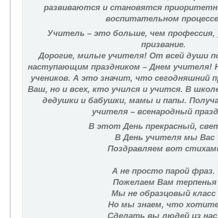
развиваются и становятся приоритетн
воспитательном процессе
Учитель – это больше, чем профессия,
призвание.
Дорогие, милые учителя! От всей души п
наступающим праздником – Днем учителя! 
учеников. А это значит, что сегодняшний 
Ваш, но и всех, кто учился и учится. В школ
дедушки и бабушки, мамы и папы. Получ
учителя – всенародный празд
В этот День прекрасный, св
В День учителя мы Вас
Поздравляем вот стихам
А не просто парой фраз.
Пожелаем Вам терпенья
Мы не образцовый класс
Но мы знаем, что хотит
Сделать вы людей из нас