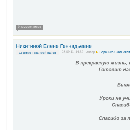
0 комментариев
Никитиной Елене Геннадьевне
28.09.11, 14:32
Автор
Вероника Скальская
Советско-Гаванский район
В прекрасную жизнь,
Гот
ови
т на
Быва
Уроки не уч
Спасиб
Спасибо за