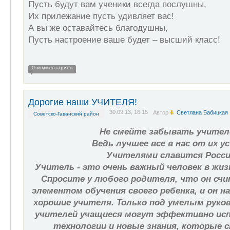
Пусть будут вам ученики всегда послушны,
Их прилежание пусть удивляет вас!
А вы же оставайтесь благодушны,
Пусть настроение ваше будет – высший класс!
0 комментариев
Дорогие наши УЧИТЕЛЯ!
30.09.13, 16:15
Автор
Светлана Бабицкая
Советско-Гаванский район
Не смейте забывать учител
Ведь лучшее все в нас от их ус
Учителями славится Росси
Учитель - это очень важный человек в жизн
Спросите у любого родителя, что он сч
элементом обучения своего ребенка, и он 
хорошие учителя. Только под умелым рук
учителей учащиеся могут эффективно ис
технологии и новые знания, которые