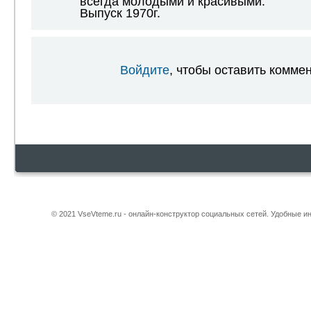
всегда молодыми и красивыми.
Выпуск 1970г.
Войдите
, чтобы оставить комме
© 2021 VseVteme.ru - онлайн-конструктор социальных сетей. Удобные 