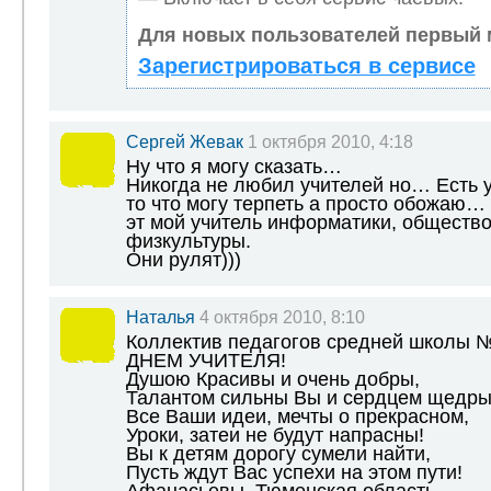
Для новых пользователей первый 
Зарегистрироваться в сервисе
Сергей Жевак
1 октября 2010, 4:18
Ну что я могу сказать…
Никогда не любил учителей но… Есть у
то что могу терпеть а просто обожаю…
эт мой учитель информатики, обществ
физкультуры.
Они рулят)))
Наталья
4 октября 2010, 8:10
Коллектив педагогов средней школы 
ДНЕМ УЧИТЕЛЯ!
Душою Красивы и очень добры,
Талантом сильны Вы и сердцем щедры
Все Ваши идеи, мечты о прекрасном,
Уроки, затеи не будут напрасны!
Вы к детям дорогу сумели найти,
Пусть ждут Вас успехи на этом пути!
Афанасьевы, Тюменская область