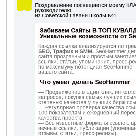
Поздравление посвещается моему К
руководителю
из Советской Гавани школы №1
Забиваем Сайты В ТОП КУВАЛД
Уникальные возможности от S
Каждая ссылка анализируется по трем
SEO, Трафик и SMM.
SeoHammer дел
сайта прозрачным и простым занятие
ссылки, статьи, упоминания, пресс-ре
по максимуму потенциал SeoHammer
вашего сайта.
Что умеет делать SeoHammer
— Продвижение в один клик, интелл
запросов, покупка самых лучших ссыл
степенью качества у лучших бирж ссы
— Регулярная проверка качества ссы
100 показателям и ежедневный перес
качества проекта.
— Все известные форматы ссылок: а
вечные ссылки, публикации (упоминан
отзывы, статьи, пресс-релизы).