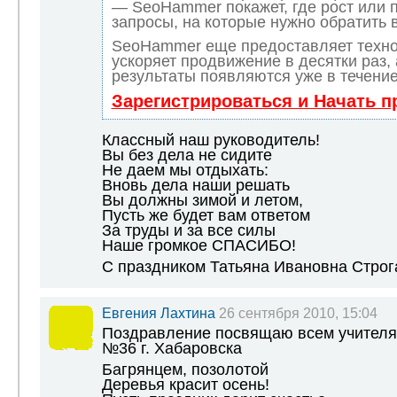
— SeoHammer покажет, где рост или п
запросы, на которые нужно обратить 
SeoHammer еще предоставляет техн
ускоряет продвижение в десятки раз,
результаты появляются уже в течение
Зарегистрироваться и Начать 
Классный наш руководитель!
Вы без дела не сидите
Не даем мы отдыхать:
Вновь дела наши решать
Вы должны зимой и летом,
Пусть же будет вам ответом
За труды и за все силы
Наше громкое СПАСИБО!
С праздником Татьяна Ивановна Строгано
Евгения Лахтина
26 сентября 2010, 15:04
Поздравление посвящаю всем учителя
№36 г. Хабаровска
Багрянцем, позолотой
Деревья красит осень!