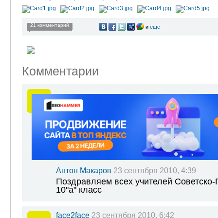
21 комментарий
и
ещё
Комментарии
Антон Макаров
23 сентября 2010, 4:39
Поздравляем всех учителей Советско-Г
10"а" класс
face2face
23 сентября 2010, 6:42