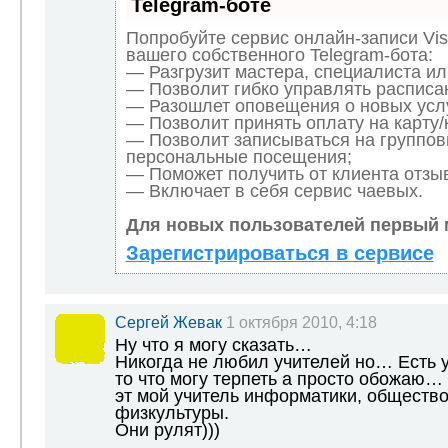
Telegram-боте
Попробуйте сервис онлайн-записи Vis
вашего собственного Telegram-бота:
— Разгрузит мастера, специалиста и
— Позволит гибко управлять расписан
— Разошлет оповещения о новых услу
— Позволит принять оплату на карту/
— Позволит записываться на группов
персональные посещения;
— Поможет получить от клиента отзыв
— Включает в себя сервис чаевых.
Для новых пользователей первый 
Зарегистрироваться в сервисе
Сергей Жевак
1 октября 2010, 4:18
Ну что я могу сказать…
Никогда не любил учителей но… Есть у
то что могу терпеть а просто обожаю…
эт мой учитель информатики, обществ
физкультуры.
Они рулят)))