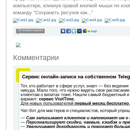
компьютере, кликнув правой кнопкой мыши по изо
команду "Сохранить рисунок как..."
28 комментариев
и
ещё
Комментарии
Сервис онлайн-записи на собственном Tele
Тот, кто работает в сфере услуг, знает — без ведения
никуда. Мало того, что нужно видеть свое расписание
клиентам о визитах тоже. Нашли самый бюджетный и
вариант:
сервис VisitTime.
Для новых пользователей
первый месяц бесплатно
.
Чат-бот для мастеров и специалистов, который упрощ
—
Сам записывает клиентов и напоминает им о 
—
Персонализирует скидки, чаевые, кэшбэк и пр
—
Увеличивает доходимость и помогает больш