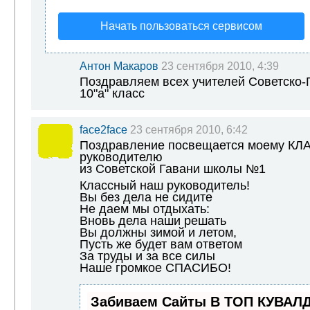
Начать пользоваться сервисом
Антон Макаров
23 сентября 2010, 4:39
Поздравляем всех учителей Советско-Г
10"а" класс
face2face
23 сентября 2010, 6:42
Поздравление посвещается моему К
руководителю
из Советской Гавани школы №1
Классный наш руководитель!
Вы без дела не сидите
Не даем мы отдыхать:
Вновь дела наши решать
Вы должны зимой и летом,
Пусть же будет вам ответом
За труды и за все силы
Наше громкое СПАСИБО!
Забиваем Сайты В ТОП КУВАЛД