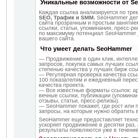
Уникальные возможности от S
Каждая ссылка анализируется по трем
SEO, Трафик и SMM.
SeoHammer дел
сайта прозрачным и простым занятие
ссылки, статьи, упоминания, пресс-ре
по максимуму потенциал SeoHammer
вашего сайта.
Что умеет делать SeoHammer
— Продвижение в один клик, интелл
запросов, покупка самых лучших ссыл
степенью качества у лучших бирж ссы
— Регулярная проверка качества ссы
100 показателям и ежедневный перес
качества проекта.
— Все известные форматы ссылок: а
вечные ссылки, публикации (упоминан
отзывы, статьи, пресс-релизы).
— SeoHammer покажет, где рост или п
запросы, на которые нужно обратить 
SeoHammer еще предоставляет техн
ускоряет продвижение в десятки раз,
результаты появляются уже в течение