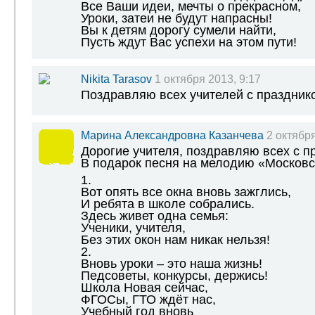
Все Ваши идеи, мечты о прекрасном,
Уроки, затеи не будут напрасны!
Вы к детям дорогу сумели найти,
Пусть ждут Вас успехи на этом пути!
Nikita Tarasov
1 октября 2013, 9:17
Поздравляю всех учителей с празднико
Марина Александровна Казанчева
2 октября
Дорогие учителя, поздравляю всех с п
В подарок песня на мелодию «Московс
1.
Вот опять все окна вновь зажглись,
И ребята в школе собрались.
Здесь живет одна семья:
Ученики, учителя,
Без этих окон нам никак нельзя!
2.
Вновь уроки – это наша жизнь!
Педсоветы, конкурсы, держись!
Школа Новая сейчас,
ФГОСы, ГТО ждёт нас,
Учебный год вновь