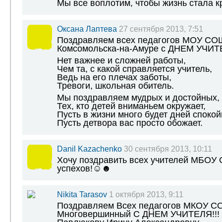
Мы все воплотим, чтобы жизнь стала к
Оксана Лаптева
27 сентября 2013, 7:51
Поздравляем всех педагогов МОУ СО
Комсомольска-на-Амуре с ДНЕМ УЧИТ
Нет важнее и сложней работы,
Чем та, с какой справляется учитель,
Ведь на его плечах заботы,
Тревоги, школьная обитель.
Мы поздравляем мудрых и достойных,
Тех, кто детей вниманьем окружает,
Пусть в жизни много будет дней спокой
Пусть детвора вас просто обожает.
Danil Kazachenko
30 сентября 2013, 10:11
Хочу поздравить всех учителей МБОУ 
успехов!☺☻
Nikita Tarasov
1 октября 2013, 9:11
Поздравляем Всех педагогов МКОУ СО
Многовершинный С ДНЕМ УЧИТЕЛЯ!!!