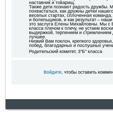
наставник и товарищ.
Также дети познают радость дружбы. 
похвастаться, как дружны детки нашего
веселых стартах, сплоченная команда, 
и болельщиков, и как результат – наши
это заслуга Елены Михайловны. Мы с 
класса плечом к плечу, не устаем вос
выдержкой, терпением и стремлением 
лучшее.
Низкий Вам поклон, крепкого здоровья
побед, благодарных и послушных учен
Родительский комитет, 3"Б" класса
Войдите
, чтобы оставить комме