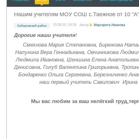
Нашим учителям МОУ СОШ с.Таежное от 10 "А"
15.09.10, 14:39
Автор
Маргарита Иванова
Хабаровский район
Дорогие
наши
учителя
!
Смехнова Мария Степановна, Бирюкова Ната
Налунина Вера Геннадьевна, Овчинникова Людми
Людмила Ивановна, Шеншина Елена Анатольевна
Денисовна, Голуб Валентина Григорьевна, Тропин
Бондаренко Ольга Сергеевна, Березниченко Ан
наш первый учитель Савилович Ирина 
Мы вас любим за ваш нелёгкий труд,терп