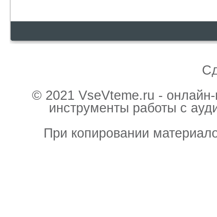
С
© 2021 VseVteme.ru - онлайн
инструменты работы с ауд
При копировании материало