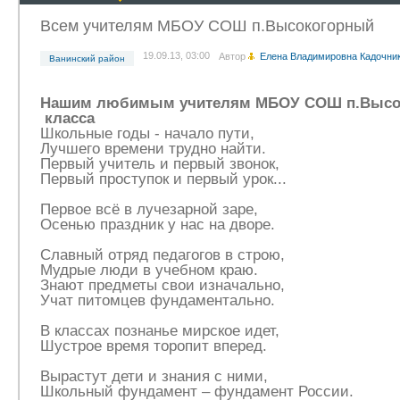
Всем учителям МБОУ СОШ п.Высокогорный
19.09.13, 03:00
Автор
Елена Владимировна Кадочни
Ванинский район
Нашим любимым учителям МБОУ СОШ п.Высо
класса
Школьные годы - начало пути,
Лучшего времени трудно найти.
Первый учитель и первый звонок,
Первый проступок и первый урок...
Первое всё в лучезарной заре,
Осенью праздник у нас на дворе.
Славный отряд педагогов в строю,
Мудрые люди в учебном краю.
Знают предметы свои изначально,
Учат питомцев фундаментально.
В классах познанье мирское идет,
Шустрое время торопит вперед.
Вырастут дети и знания с ними,
Школьный фундамент – фундамент России.