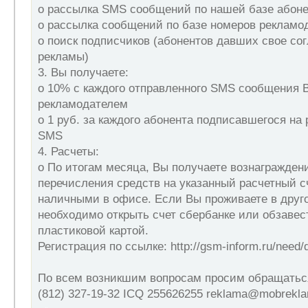
o рассылка SMS сообщений по нашей базе абоне
o рассылка сообщений по базе номеров рекламо
o поиск подписчиков (абонентов давших свое со
рекламы)
3. Вы получаете:
o 10% с каждого отправленного SMS сообщения
рекламодателем
o 1 руб. за каждого абонента подписавшегося на
SMS
4. Расчеты:
o По итогам месяца, Вы получаете вознагражден
перечисления средств на указанный расчетный с
наличными в офисе. Если Вы проживаете в друго
необходимо открыть счет сбербанке или обзаве
пластиковой картой.
Регистрация по ссылке: http://gsm-inform.ru/need/d
По всем возникшим вопросам просим обращатьс
(812) 327-19-32 ICQ 255626255 reklama@mobrekla