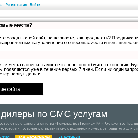
ва
Регистрация
Войти
ервые места?
е создать свой сайт, но не знаете, как продвигать? Продвижени
направленных на увеличение его посещаемости и повышение ег
вые места в поиске самостоятельно, попробуйте технологию
Бу
ы появляются уже в течение первых 7 дней. Если ни один запрос
устер
вернут деньги.
ие сайта
 дилеры по СМС услугам
стве от рекламного агентства «Реклама Без Границ» РА «Реклама Без Гран
е, который позволяет: отправить смс с подменой номера отправителя для с
дках, акциях, новых товарах или услугах, а также получить в аренду короткий 
ытия
Все материалы
Участники