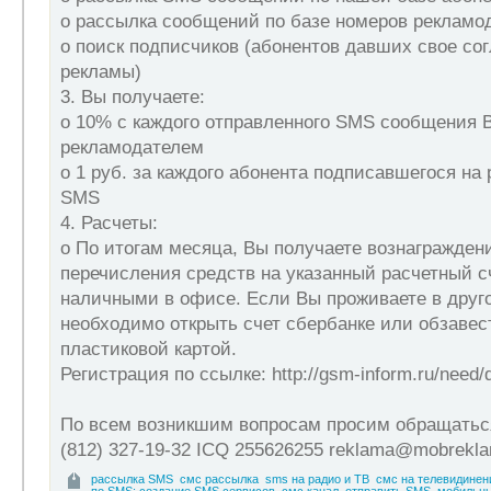
o рассылка сообщений по базе номеров рекламо
o поиск подписчиков (абонентов давших свое со
рекламы)
3. Вы получаете:
o 10% с каждого отправленного SMS сообщения
рекламодателем
o 1 руб. за каждого абонента подписавшегося на
SMS
4. Расчеты:
o По итогам месяца, Вы получаете вознагражден
перечисления средств на указанный расчетный с
наличными в офисе. Если Вы проживаете в друго
необходимо открыть счет сбербанке или обзаве
пластиковой картой.
Регистрация по ссылке: http://gsm-inform.ru/need/d
По всем возникшим вопросам просим обращатьс
(812) 327-19-32 ICQ 255626255 reklama@mobrekla
рассылка SMS
смс рассылка
sms на радио и ТВ
смс на телевидинен