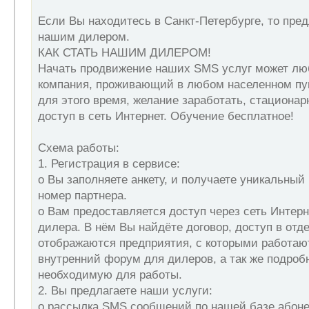
Если Вы находитесь в Санкт-Петербурге, то пре
нашим дилером.
КАК СТАТЬ НАШИМ ДИЛЕРОМ!
Начать продвижение наших SMS услуг может лю
компания, проживающий в любом населенном п
для этого время, желание заработать, стациона
доступ в сеть Интернет. Обучение бесплатное!
Схема работы:
1. Регистрация в сервисе:
o Вы заполняете анкету, и получаете уникальны
номер партнера.
o Вам предоставляется доступ через сеть Интерн
дилера. В нём Вы найдёте договор, доступ в отде
отображаются предприятия, с которыми работаю
внутренний форум для дилеров, а так же подро
необходимую для работы.
2. Вы предлагаете наши услуги:
o рассылка SMS сообщений по нашей базе абоне