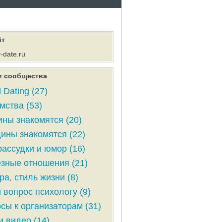
йт
y-date.ru
и сообщества
 Dating (27)
мства (53)
ны знакомятся (20)
ны знакомятся (22)
ассудки и юмор (16)
зные отношения (21)
ра, стиль жизни (8)
 вопрос психологу (9)
сы к организаторам (31)
и видео (14)