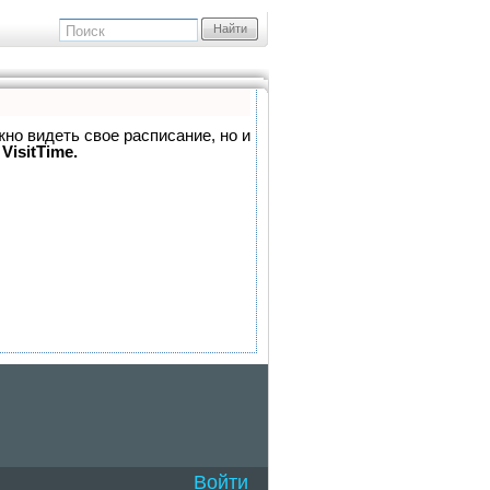
Найти
жно видеть свое расписание, но и
VisitTime.
Войти