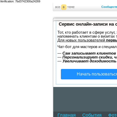
Verification: 7bd3742300a24269
Сообщест
Сервис онлайн-записи на 
Тот, кто работает в сфере услуг
напоминать клиентам о визитах
Для новых пользователей
первы
Чат-бот для мастеров и специал
—
Сам записывает клиентов 
—
Персонализирует скидки, ч
—
Увеличивает доходимость
Начать пользоватьс
Главная
События
Фот