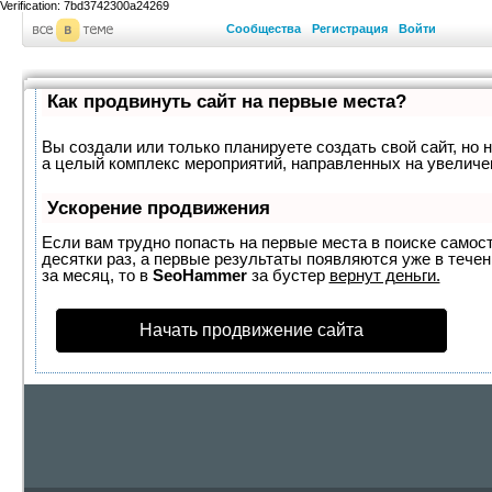
Verification: 7bd3742300a24269
Сообщества
Регистрация
Войти
Как продвинуть сайт на первые места?
Вы создали или только планируете создать свой сайт, но н
а целый комплекс мероприятий, направленных на увеличе
Ускорение продвижения
Если вам трудно попасть на первые места в поиске самос
десятки раз, а первые результаты появляются уже в течен
за месяц, то в
SeoHammer
за бустер
вернут деньги.
Начать продвижение сайта