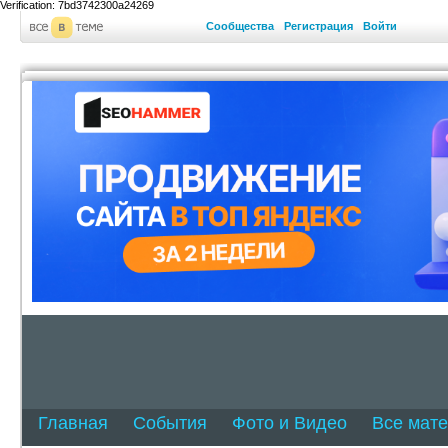
Verification: 7bd3742300a24269
Сообщества
Регистрация
Войти
Главная
События
Фото и Видео
Все мат