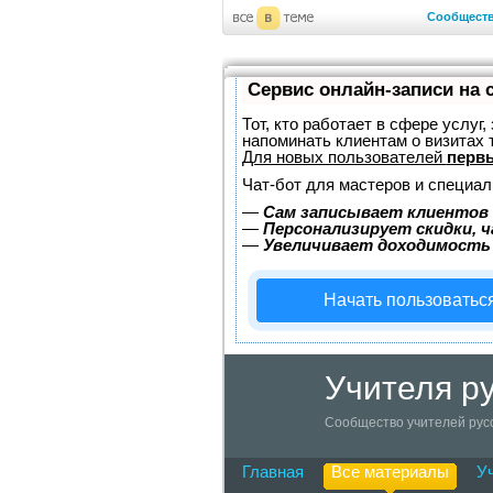
Сообщест
Сервис онлайн-записи на 
Тот, кто работает в сфере услуг
напоминать клиентам о визитах
Для новых пользователей
первы
Чат-бот для мастеров и специал
—
Сам записывает клиентов 
—
Персонализирует скидки, ч
—
Увеличивает доходимость
Начать пользоватьс
Учителя ру
Сообщество учителей русс
Главная
Все материалы
У