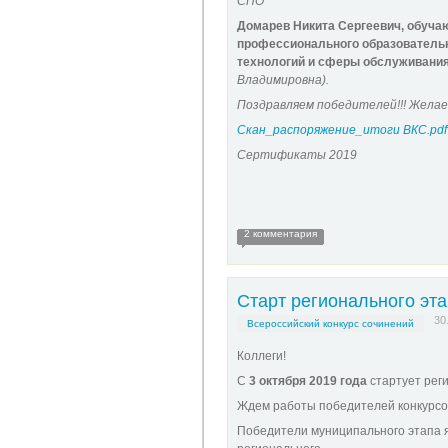
СПО
Домарев Никита Сергеевич,
обучаю
профессионального образователь
технологий и сферы обслуживания»
Владимировна
).
Поздравляем победителей!!! Желаем
Скан_распоряжение_итоги ВКС.pdf
Сертификаты 2019
2 комментария
Старт регионального эта
30
Всероссийский конкурс сочинений
Коллеги!
С
3 октября 2019 года
стартует реги
Ждем работы победителей конкурсо
Победители муниципального этапа 