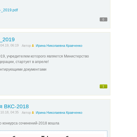
_2019.pdf
0
_2019
.04.19, 06:19
Автор
Ирина Николаевна Кравченко
019, учредителем которого является Министерство
ерации, стартует в апреле!
ентирующими документами
1
я ВКС-2018
.10.18, 04:35
Автор
Ирина Николаевна Кравченко
о конкурса сочинений-2018 вошла