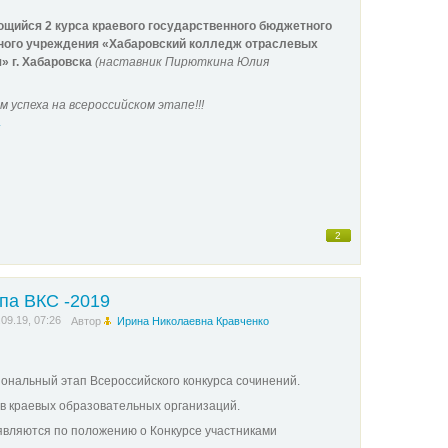
щийся 2 курса краевого государственного бюджетного
ного учреждения «Хабаровский колледж отраслевых
 г. Хабаровска
(
наставник Пирюткина Юлия
 успеха на всероссийском этапе!!!
2
па ВКС -2019
.09.19, 07:26
Автор
Ирина Николаевна Кравченко
ональный этап Всероссийского конкурса сочинений.
в краевых образовательных организаций.
являются по положению о Конкурсе участниками