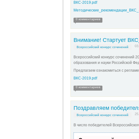
ВКС-2019.pdf
Методические_рекомендации_ВКС_-
0 комментариев
Внимание! Стартует ВКС
03
Всероссийский конкурс сочинений
Всероссийский конкурс сочинений 2
образования и науки Российской Фед
Предлагаем ознакомиться с реглам
ВКС-2019.pdf
0 комментариев
Поздравляем победител
25
Всероссийский конкурс сочинений
В число победителей Всероссийског