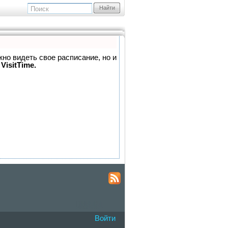
Найти
жно видеть свое расписание, но и
VisitTime.
Войти