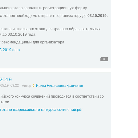
ального этапа заполнить регистрационную форму
 этапов необходимо отправить организатору до
03.10.2019,
 этапа и школьного этапа для краевых образовательных
 до 03.10.2019 года
с рекомендациями для организатора
 2019.docx
0
2019
.05.19, 09:22
Автор
Ирина Николаевна Кравченко
ийского конкурса сочинений проводится в соответствии со
тами:
этапе всероссийского конкурса сочинений.pdf