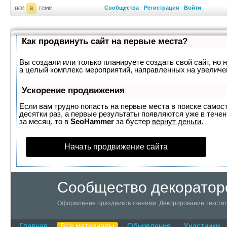
Сообщества
Регистрация
Войти
Как продвинуть сайт на первые места?
Вы создали или только планируете создать свой сайт, но н
а целый комплекс мероприятий, направленных на увеличе
Ускорение продвижения
Если вам трудно попасть на первые места в поиске самос
десятки раз, а первые результаты появляются уже в течен
за месяц, то в
SeoHammer
за бустер
вернут деньги.
Начать продвижение сайта
Сообщество декоратор
Оформление праздников тканями. Декорирование текстил
Главная
Все материалы
Обновления
Участники