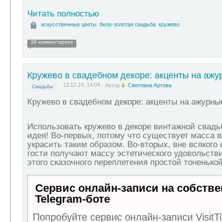
Читать полностью
искусственные цветы
бело-золотая свадьба
кружево
38 комментариев
Кружево в свадебном декоре: акценты на ажу
12.12.14, 14:04
Автор
Светлана Артова
Свадьбы
Кружево в свадебном декоре: акценты на ажурны
Использовать кружево в декоре винтажной свадь
идея! Во-первых, потому что существует масса 
украсить таким образом. Во-вторых, вне всякого
гости получают массу эстетического удовольств
этого сказочного переплетения простой тоненько
Сервис онлайн-записи на собств
Telegram-боте
Попробуйте сервис онлайн-записи VisitT