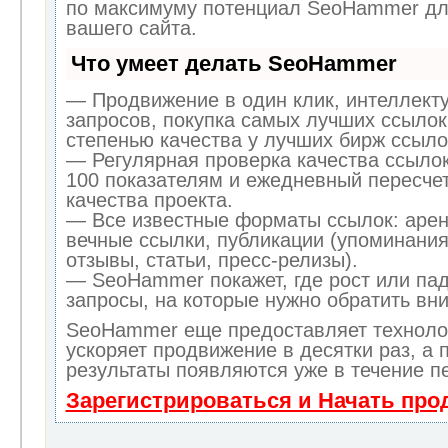
по максимуму потенциал SeoHammer дл
вашего сайта.
Что умеет делать SeoHammer
— Продвижение в один клик, интеллект
запросов, покупка самых лучших ссылок
степенью качества у лучших бирж ссыло
— Регулярная проверка качества ссылок
100 показателям и ежедневный пересчет
качества проекта.
— Все известные форматы ссылок: арен
вечные ссылки, публикации (упоминания
отзывы, статьи, пресс-релизы).
— SeoHammer покажет, где рост или пад
запросы, на которые нужно обратить вн
SeoHammer еще предоставляет технол
ускоряет продвижение в десятки раз, а 
результаты появляются уже в течение п
Зарегистрироваться и Начать пр