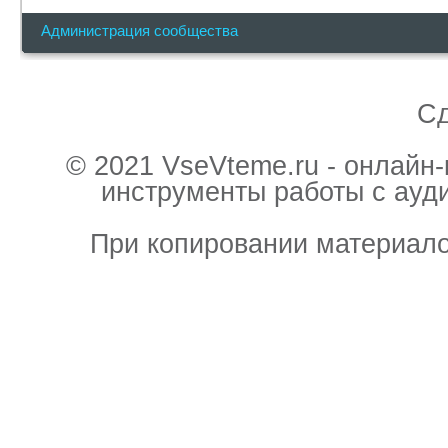
Администрация сообщества
С
© 2021 VseVteme.ru - онлайн
инструменты работы с ауд
При копировании материало