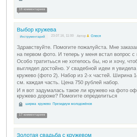
16 комментариев
Выбор кружева
23.07.16, 11:00
Автор
Олеся
Инструментарий
Здравствуйте. Помогите пожалуйста. Мне заказа
на первом фото. И теперь у меня встал вопрос с
Особо тратитьься не хотелось бы, но и хочу, чт
выглядел достойно. У свадебной идеи я увидела
кружево (фото 2).
Набор из 2-х частей. Ширина 1
см. каждая часть. Цена 750 рублей набор.
И я вот задумалась такое ли кружево на фото о
кружево дороже? Помогите определиться
ширма
кружево
Президиум молодожёнов
17 комментариев
Золотая свадьба с кружевом