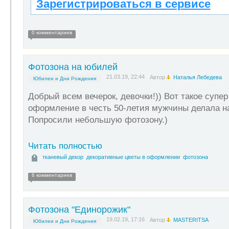
Зарегистрироваться в сервисе
0 комментариев
Фотозона на юбилей
21.03.19, 22:44
Автор
Наталья Лебедева
Юбилеи и Дни Рождения
Добрый всем вечерок, девочки!)) Вот такое супе
оформление в честь 50-летия мужчины делала н
Попросили небольшую фотозону.)
Читать полностью
тканевый декор
декоративные цветы в оформлении
фотозона
6 комментариев
Фотозона "Единорожик"
19.02.19, 17:16
Автор
MASTERITSA
Юбилеи и Дни Рождения