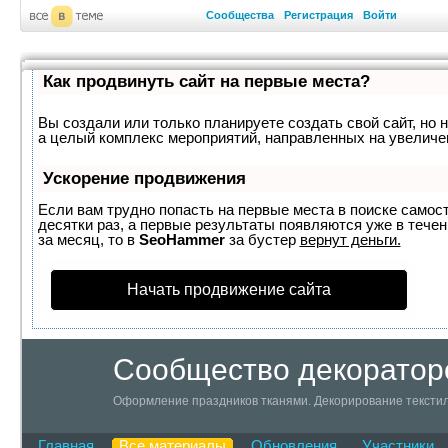
Сообщества
Регистрация
Войти
Как продвинуть сайт на первые места?
Вы создали или только планируете создать свой сайт, но н
а целый комплекс мероприятий, направленных на увеличе
Ускорение продвижения
Если вам трудно попасть на первые места в поиске самос
десятки раз, а первые результаты появляются уже в течен
за месяц, то в
SeoHammer
за бустер
вернут деньги.
Начать продвижение сайта
Сообщество декоратор
Оформление праздников тканями. Декорирование текстил
Главная
Все материалы
Обновления
Участники