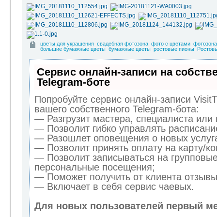
цветы для украшения
свадебная фотозона
фото с цветами
фотозона
большие бумажные цветы
бумажные цветы
ростовые пионы
Ростов
Сервис онлайн-записи на собств
Telegram-боте
Попробуйте сервис онлайн-записи Visit
вашего собственного Telegram-бота:
— Разгрузит мастера, специалиста или
— Позволит гибко управлять расписание
— Разошлет оповещения о новых услуга
— Позволит принять оплату на карту/ко
— Позволит записываться на групповые
персональные посещения;
— Поможет получить от клиента отзывы 
— Включает в себя сервис чаевых.
Для новых пользователей первый ме