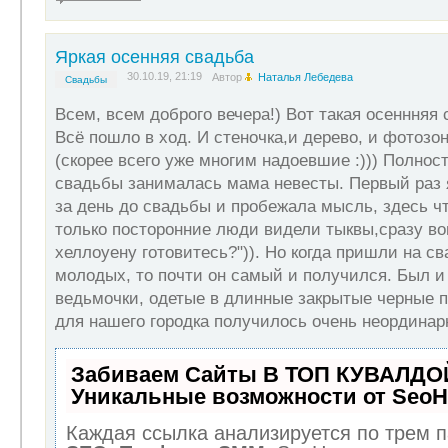
Яркая осенняя свадьба
30.10.19, 21:19
Автор
Наталья Лебедева
Свадьбы
Всем, всем доброго вечера!) Вот такая осеннняя
Всё пошло в ход. И стеночка,и дерево, и фотозо
(скорее всего уже многим надоевшие :))) Полнос
свадьбы занималась мама невесты. Первый раз
за день до свадьбы и пробежала мысль, здесь что-
только посторонние люди видели тыквы,сразу воп
хеллоуену готовитесь?")). Но когда пришли на с
молодых, то почти он самый и получился. Был и 
ведьмочки, одетые в длинные закрытые черные п
для нашего городка получилось очень неординарн
Забиваем Сайты В ТОП КУВАЛДОЙ
Уникальные возможности от Seo
Каждая ссылка анализируется по трем п