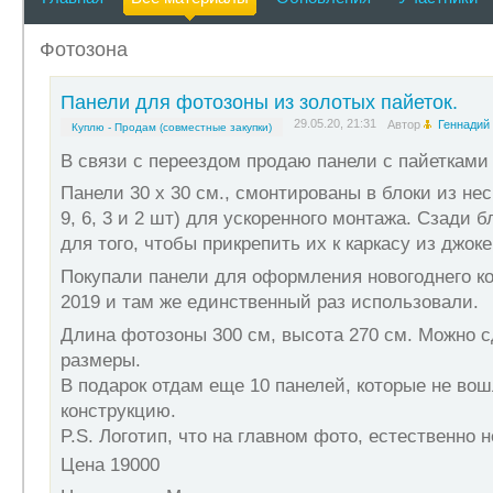
Фотозона
Панели для фотозоны из золотых пайеток.
29.05.20, 21:31
Автор
Геннадий
Куплю - Продам (совместные закупки)
В связи с переездом продаю панели с пайетками
Панели 30 х 30 см., смонтированы в блоки из нес
9, 6, 3 и 2 шт) для ускоренного монтажа. Сзади 
для того, чтобы прикрепить их к каркасу из джок
Покупали панели для оформления новогоднего ко
2019 и там же единственный раз использовали.
Длина фотозоны 300 см, высота 270 см. Можно с
размеры.
В подарок отдам еще 10 панелей, которые не во
конструкцию.
P.S. Логотип, что на главном фото, естественно н
Цена 19000