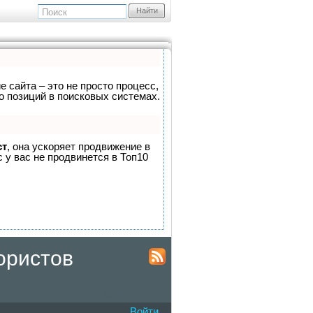
Найти
е сайта – это не просто процесс,
о позиций в поисковых системах.
ст
, она ускоряет продвижение в
 у вас не продвинется в Топ10
ористов
Войти