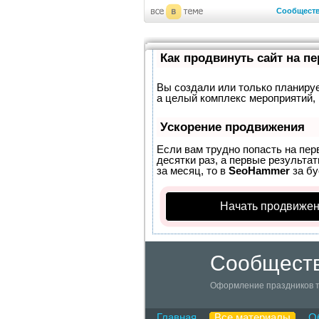
Сообщест
Как продвинуть сайт на п
Вы создали или только планирует
а целый комплекс мероприятий, 
Ускорение продвижения
Если вам трудно попасть на пер
десятки раз, а первые результат
за месяц, то в
SeoHammer
за б
Начать продвижен
Сообществ
Оформление праздников т
Главная
Все материалы
О