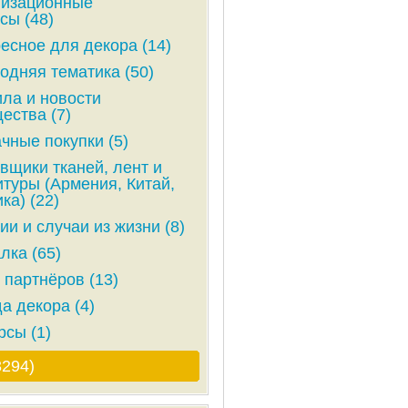
низационные
сы (48)
есное для декора (14)
одняя тематика (50)
ла и новости
ества (7)
чные покупки (5)
вщики тканей, лент и
туры (Армения, Китай,
ка) (22)
ии и случаи из жизни (8)
лка (65)
 партнёров (13)
а декора (4)
рсы (1)
3294)