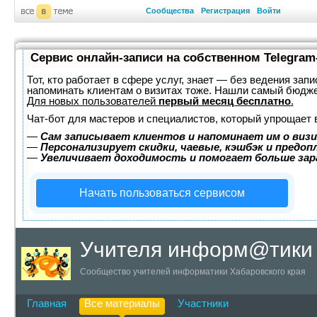
Сообщества
Регистрация
Войти
Сервис онлайн-записи на собственном Telegram
Тот, кто работает в сфере услуг, знает — без ведения запи
напоминать клиентам о визитах тоже. Нашли самый бюдж
Для новых пользователей
первый месяц бесплатно
.
Чат-бот для мастеров и специалистов, который упрощает 
—
Сам записывает клиентов и напоминает им о визи
—
Персонализирует скидки, чаевые, кэшбэк и предоп
—
Увеличивает доходимость и помогает больше за
Начать пользоваться сервисом
Учителя информ@тики
Сообщество учителей информатики Хабаровского края
Главная
Все материалы
Участники