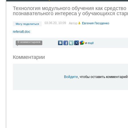
Технология модульного обучения как средство
познавательного интереса у обучающихся стар
03.06.20, 10:09
Автор
Евгения Гвозденко
Могу поделиться
referatt.doc
0 комментариев
и
ещё
Комментарии
Войдите
, чтобы оставить комментарий