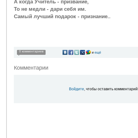
А когда Учитель - призвание,
То не медли - дари себя им.
Самый лучший подарок - признание..
0 комментариев
и
ещё
Комментарии
Войдите
, чтобы оставить комментарий