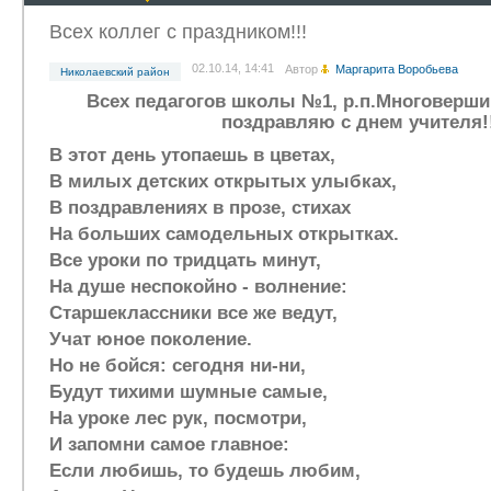
Всех коллег с праздником!!!
02.10.14, 14:41
Автор
Маргарита Воробьева
Николаевcкий район
Всех педагогов школы №1, р.п.Многоверши
поздравляю с днем учителя!!
В этот день утопаешь в цветах,
В милых детских открытых улыбках,
В поздравлениях в прозе, стихах
На больших самодельных открытках.
Все уроки по тридцать минут,
На душе неспокойно - волнение:
Старшеклассники все же ведут,
Учат юное поколение.
Но не бойся: сегодня ни-ни,
Будут тихими шумные самые,
На уроке лес рук, посмотри,
И запомни самое главное:
Если любишь, то будешь любим,