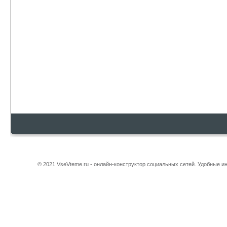
© 2021 VseVteme.ru - онлайн-конструктор социальных сетей. Удобные 