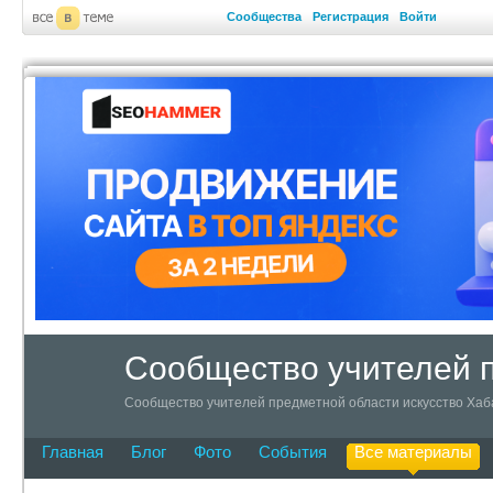
Сообщества
Регистрация
Войти
Сообщество учителей п
Сообщество учителей предметной области искусство Хаб
Главная
Блог
Фото
События
Все материалы