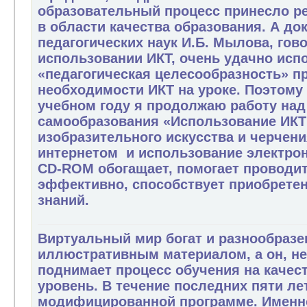
образовательный процесс принесло р
в области качества образования. А до
педагогических наук И.Б. Мылова, гов
использовании ИКТ, очень удачно исп
«педагогическая целесообразность» п
необходимости ИКТ на уроке. Поэтому 
учебном году я продолжаю работу над
самообразования «Использование ИКТ 
изобразительного искусства и черчени
интернетом и использование электро
CD-ROM обогащает, помогает проводит
эффективно, способствует приобрете
зна
Виртуальный мир богат и разнообразе
иллюстративным материалом, а он, н
поднимает процесс обучения на качес
уровень. В течение последних пяти ле
модифицированной программе. Именн