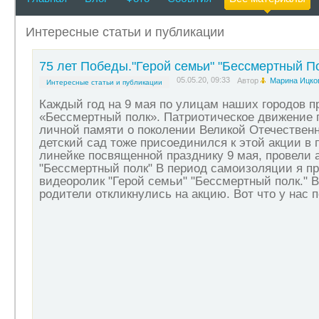
Интересные статьи и публикации
75 лет Победы."Герой семьи" "Бессмертный По
05.05.20, 09:33
Автор
Марина Ицко
Интересные статьи и публикации
Каждый год на 9 мая по улицам наших городов 
«Бессмертный полк». Патриотическое движение 
личной памяти о поколении Великой Отечествен
детский сад тоже присоединился к этой акции в 
линейке посвященной празднику 9 мая, провели 
"Бессмертный полк" В период самоизоляции я п
видеоролик "Герой семьи" "Бессмертный полк." 
родители откликнулись на акцию. Вот что у нас 