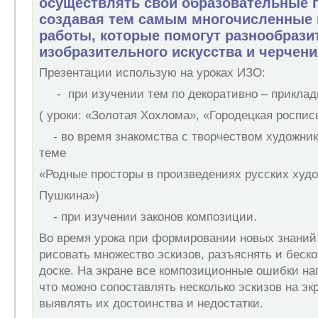
осуществлять свои образовательные 
создавая тем самым многочисленные
работы, которые помогут разнообрази
изобразительного искусства и черчени
Презентации использую на уроках ИЗО:
- при изучении тем по декоративно – приклад
( уроки: «Золотая Хохлома», «Городецкая роспи
- во время знакомства с творчеством художнико
теме
«Родные просторы в произведениях русских худ
Пушкина»)
- при изучении законов композиции.
Во время урока при формировании новых знаний
рисовать множество эскизов, разъяснять и беско
доске. На экране все композиционные ошибки на
что можно сопоставлять несколько эскизов на эк
выявлять их достоинства и недостатки.