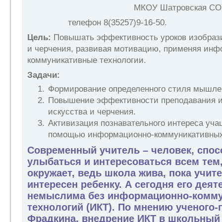
МКОУ Шатровская СОШ
телефон 8(35257
Цель:
Повышать эффективность уроков изобрази
и черчения, развивая мотивацию, применяя инф
коммуникативные технологии.
Задачи:
Формирование определенного стиля мышле
Повышение эффективности преподавания и
искусства и черчения.
Активизация познавательного интереса уча
помощью информационно-коммуникативных
Современный учитель – человек, спо
улыбаться и интересоваться всем тем,
окружает, ведь школа жива, пока учите
интересен ребенку. А сегодня его деят
немыслима без информационно-комм
технологий (ИКТ). По мнению ученого-п
Фрадкина, внедрение ИКТ в школьный