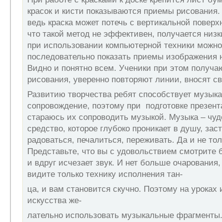
красок и кисти показываются приемы рисования.
ведь краска может потечь с вертикальной поверх
что такой метод не эффективен, получается низк
при использовании компьютерной техники можно
последовательно показать приемы изображения 
Видно и понятно всем. Ученики при этом получа
рисования, уверенно повторяют линии, вносят с
Развитию творчества ребят способствует музык
сопровождение, поэтому при подготовке презента
стараюсь их сопроводить музыкой. Музыка – чу
средство, ко­торое глубоко проникает в душу, зас
радоваться, печалиться, переживать. Да и не то
Представьте, что вы с удо­вольствием смотрите 
и вдруг исчезает звук. И нет больше очарова­ния
видите только технику исполнения тан-
ца, и вам становится скучно. Поэтому на уроках
искус­ства же-
лательно использовать музыкальные фрагменты.