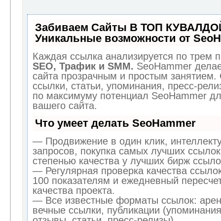
Забиваем Сайты В ТОП КУВАЛДОЙ
Уникальные возможности от Seo
Каждая ссылка анализируется по трем п
SEO, Трафик и SMM.
SeoHammer делае
сайта прозрачным и простым занятием.
ссылки, статьи, упоминания, пресс-рели
по максимуму потенциал SeoHammer дл
вашего сайта.
Что умеет делать SeoHammer
— Продвижение в один клик, интеллект
запросов, покупка самых лучших ссылок
степенью качества у лучших бирж ссыло
— Регулярная проверка качества ссылок
100 показателям и ежедневный пересчет
качества проекта.
— Все известные форматы ссылок: арен
вечные ссылки, публикации (упоминания
отзывы, статьи, пресс-релизы).