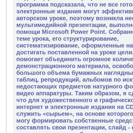
программа подсказала, что не все гот
электронные издания могут эффективн
авторском уроке, поэтому возникла н
мультимедийной презентации, выполн
помощи Microsoft Power Point. Собран
теме урока, его структурирование,
систематизирование, оформленные на 
достигать поставленной на уроке цели
помогает объединить огромное колич
демонстрационного материала, освобо
большого объема бумажных наглядны
таблиц, репродукций, альбомов по иск
недостающих предметов натурного фо
видео аппаратуры. Таким образом, я 
что для художественного и графическ
интернет и электронные издания на C
служить «сырьем», на основе которого
могу формировать собственные средс
составлять свои презентации, слайд 