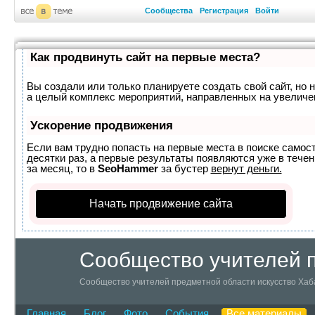
Сообщества
Регистрация
Войти
Как продвинуть сайт на первые места?
Вы создали или только планируете создать свой сайт, но н
а целый комплекс мероприятий, направленных на увеличе
Ускорение продвижения
Если вам трудно попасть на первые места в поиске самос
десятки раз, а первые результаты появляются уже в течен
за месяц, то в
SeoHammer
за бустер
вернут деньги.
Начать продвижение сайта
Сообщество учителей п
Сообщество учителей предметной области искусство Хаб
Главная
Блог
Фото
События
Все материалы