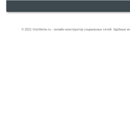
© 2021 VseVteme.ru - онлайн-конструктор социальных сетей. Удобные 