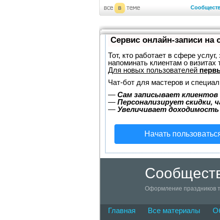
Сообщест
Сервис онлайн-записи на 
Тот, кто работает в сфере услуг
напоминать клиентам о визитах
Для новых пользователей
первы
Чат-бот для мастеров и специал
—
Сам записывает клиентов 
—
Персонализирует скидки, ч
—
Увеличивает доходимость
Начать пользоватьс
Сообществ
Оформление праздников т
Главная
Все материалы
О