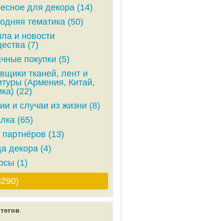
есное для декора (14)
одняя тематика (50)
ла и новости
ества (7)
чные покупки (5)
вщики тканей, лент и
туры (Армения, Китай,
ка) (22)
ии и случаи из жизни (8)
лка (65)
 партнёров (13)
а декора (4)
рсы (1)
3290)
тегов