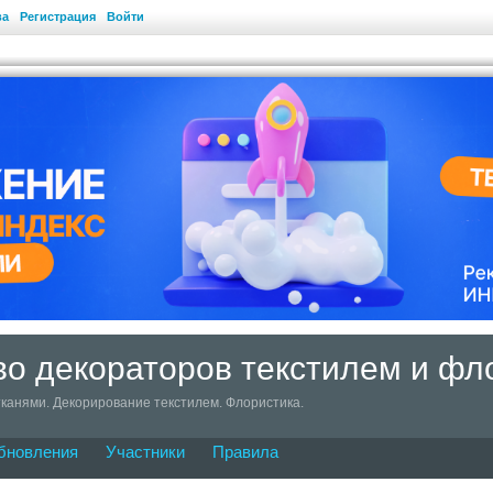
ва
Регистрация
Войти
о декораторов текстилем и фл
канями. Декорирование текстилем. Флористика.
бновления
Участники
Правила