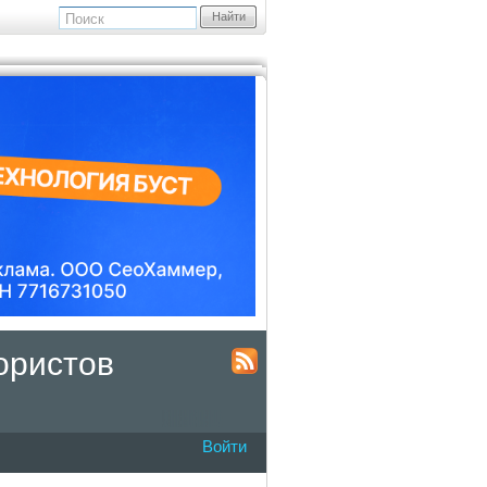
Найти
ористов
Войти