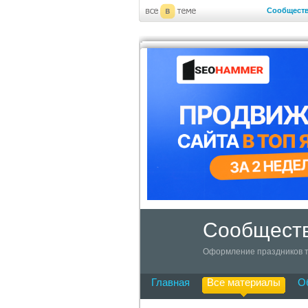
Сообщест
Сообществ
Оформление праздников т
Главная
Все материалы
О