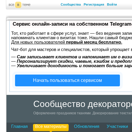
Сообщества
Регистрация
Войти
Сервис онлайн-записи на собственном Telegram
Тот, кто работает в сфере услуг, знает — без ведения запи
напоминать клиентам о визитах тоже. Нашли самый бюдж
Для новых пользователей
первый месяц бесплатно
.
Чат-бот для мастеров и специалистов, который упрощает 
—
Сам записывает клиентов и напоминает им о визи
—
Персонализирует скидки, чаевые, кэшбэк и предоп
—
Увеличивает доходимость и помогает больше за
Начать пользоваться сервисом
Сообщество декоратор
Оформление праздников тканями. Декорирование текстил
Главная
Все материалы
Обновления
Участники