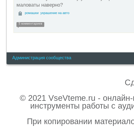
маловаты наверно?
ромашки
украшение на авто
5 комментариев
Администрация сообщества
С
© 2021 VseVteme.ru - онлайн
инструменты работы с ауд
При копировании материало