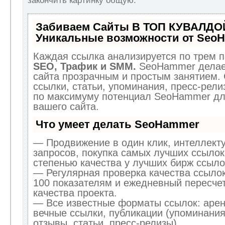
закончить картинку общую.
Забиваем Сайты В ТОП КУВАЛДОЙ
Уникальные возможности от Seo
Каждая ссылка анализируется по трем п
SEO, Трафик и SMM.
SeoHammer делае
сайта прозрачным и простым занятием.
ссылки, статьи, упоминания, пресс-рели
по максимуму потенциал SeoHammer дл
вашего сайта.
Что умеет делать SeoHammer
— Продвижение в один клик, интеллект
запросов, покупка самых лучших ссылок
степенью качества у лучших бирж ссыло
— Регулярная проверка качества ссылок
100 показателям и ежедневный пересчет
качества проекта.
— Все известные форматы ссылок: арен
вечные ссылки, публикации (упоминания
отзывы, статьи, пресс-релизы).