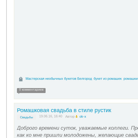
Мастерская необычных букетов Белгород
букет из ромашек
ромашки
0 комментариев
Ромашковая свадьба в стиле рустик
19.06.16, 16:40
Автор
ok-x
Свадьбы
Доброго времени суток, уважаемые коллеги. Пр
как ко мне пришли молодожены, желающие свад