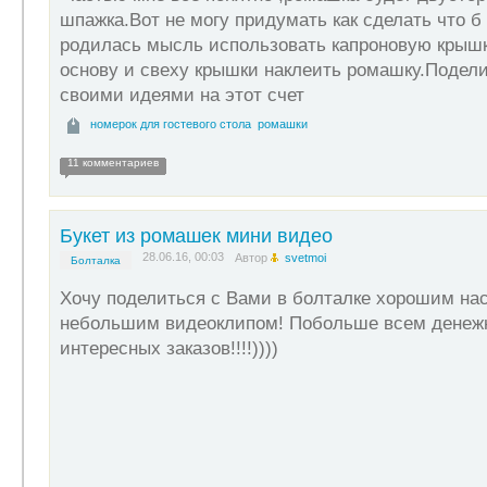
шпажка.Вот не могу придумать как сделать что б
родилась мысль использовать капроновую крышку
основу и свеху крышки наклеить ромашку.Подел
своими идеями на этот счет
номерок для гостевого стола
ромашки
11 комментариев
Букет из ромашек мини видео
28.06.16, 00:03
Автор
svetmoi
Болталка
Хочу поделиться с Вами в болталке хорошим на
небольшим видеоклипом! Побольше всем денежн
интересных заказов!!!!))))