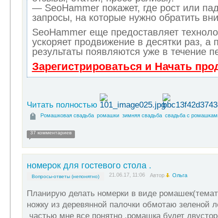
— SeoHammer покажет, где рост или пад
запросы, на которые нужно обратить вн
SeoHammer еще предоставляет технол
ускоряет продвижение в десятки раз, а 
результаты появляются уже в течение п
Зарегистрироваться и Начать пр
Читать полностью
Ромашковая свадьба
ромашки
зимняя свадьба
свадьба с ромашкам
37 комментариев
номерок для гостевого стола .
21.06.17, 11:06
Автор
Ольга
Вопросы-ответы (непонятно)
Планирую делать номерки в виде ромашек(темат
ножку из деревянной палочки обмотаю зеленой л
частью мне все понятно ,ромашка будет двусто