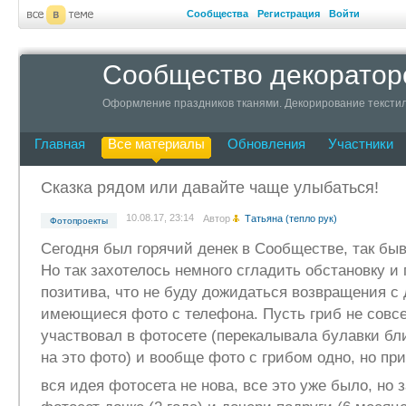
Сообщества
Регистрация
Войти
Сообщество декоратор
Оформление праздников тканями. Декорирование текстил
Главная
Все материалы
Обновления
Участники
Сказка рядом или давайте чаще улыбаться!
10.08.17, 23:14
Автор
Татьяна (тепло рук)
Фотопроекты
Сегодня был горячий денек в Сообществе, так быв
Но так захотелось немного сгладить обстановку и
позитива, что не буду дожидаться возвращения с
имеющиеся фото с телефона. Пусть гриб не совсе
участвовал в фотосете (перекалывала булавки бли
на это фото) и вообще фото с грибом одно, но пр
вся идея фотосета не нова, все это уже было, но 