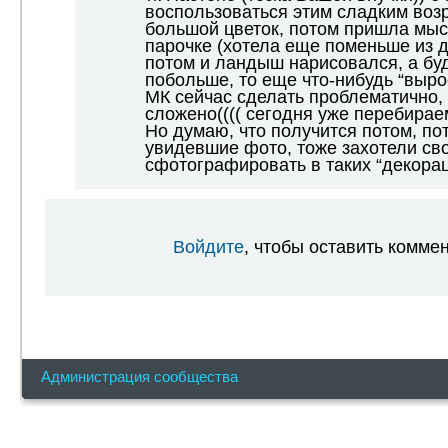
воспользоваться этим сладким возр
большой цветок, потом пришла мыс
парочке (хотела еще поменьше из де
потом и ландыш нарисовался, а бу
побольше, то еще что-нибудь “вырос
МК сейчас сделать проблематично, 
сложено(((( сегодня уже перебирае
Но думаю, что получится потом, по
увидевшие фото, тоже захотели сво
сфотографировать в таких “декорац
Войдите
, чтобы оставить комме
Администрация сообщества