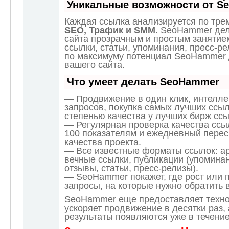
Уникальные возможности от S
Каждая ссылка анализируется по трем
SEO, Трафик и SMM.
SeoHammer дел
сайта прозрачным и простым занятие
ссылки, статьи, упоминания, пресс-ре
по максимуму потенциал SeoHammer
вашего сайта.
Что умеет делать SeoHammer
— Продвижение в один клик, интелл
запросов, покупка самых лучших ссыл
степенью качества у лучших бирж ссы
— Регулярная проверка качества ссы
100 показателям и ежедневный перес
качества проекта.
— Все известные форматы ссылок: а
вечные ссылки, публикации (упоминан
отзывы, статьи, пресс-релизы).
— SeoHammer покажет, где рост или п
запросы, на которые нужно обратить 
SeoHammer еще предоставляет техн
ускоряет продвижение в десятки раз,
результаты появляются уже в течение