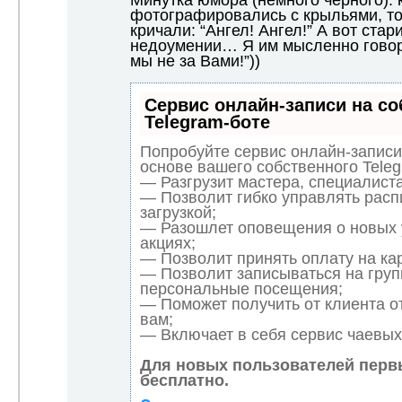
фотографировались с крыльями, то
кричали: “Ангел! Ангел!” А вот стар
недоумении… Я им мысленно говори
мы не за Вами!”))
Сервис онлайн-записи на с
Telegram-боте
Попробуйте сервис онлайн-записи 
основе вашего собственного Teleg
— Разгрузит мастера, специалист
— Позволит гибко управлять расп
загрузкой;
— Разошлет оповещения о новых 
акциях;
— Позволит принять оплату на кар
— Позволит записываться на груп
персональные посещения;
— Поможет получить от клиента от
вам;
— Включает в себя сервис чаевых
Для новых пользователей перв
бесплатно.