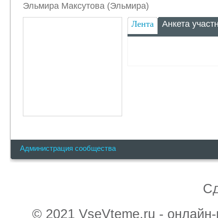
Эльмира Максутова (Эльмира)
Лента
Анкета участ
Администрация сообщества
С
© 2021 VseVteme.ru - онлайн