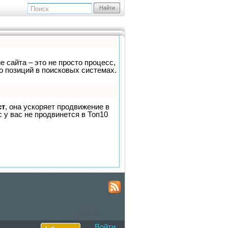
Найти
е сайта – это не просто процесс,
о позиций в поисковых системах.
ст
, она ускоряет продвижение в
 у вас не продвинется в Топ10
Войти