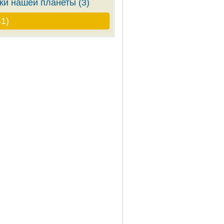
ки нашей планеты (3)
41)