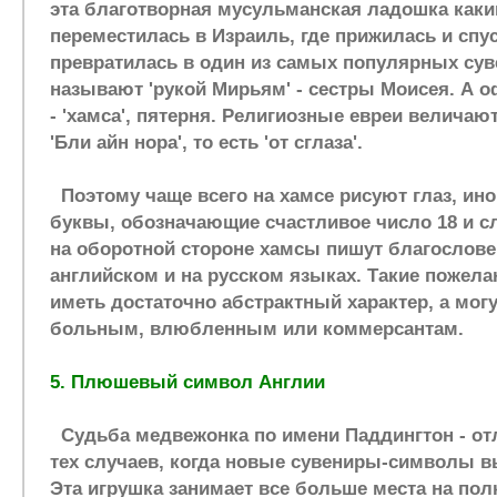
эта благотворная мусульманская ладошка каки
переместилась в Израиль, где прижилась и спу
превратилась в один из самых популярных сув
называют 'рукой Мирьям' - сестры Моисея. А 
- 'хамса', пятерня. Религиозные евреи величают 
'Бли айн нора', то есть 'от сглаза'.
Поэтому чаще всего на хамсе рисуют глаз, ино
буквы, обозначающие счастливое число 18 и сл
на оборотной стороне хамсы пишут благословен
английском и на русском языках. Такие пожела
иметь достаточно абстрактный характер, а мог
больным, влюбленным или коммерсантам.
5. Плюшевый символ Англии
Судьба медвежонка по имени Паддингтон - от
тех случаев, когда новые сувениры-символы в
Эта игрушка занимает все больше места на пол