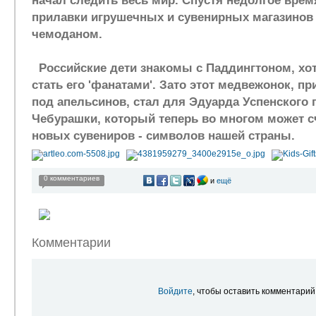
начал следить весь мир. Спустя недолгое врем
прилавки игрушечных и сувенирных магазинов -
чемоданом.
Российские дети знакомы с Паддингтоном, хот
стать его 'фанатами'. Зато этот медвежонок, п
под апельсинов, стал для Эдуарда Успенского
Чебурашки, который теперь во многом может с
новых сувениров - символов нашей страны.
0 комментариев
и
ещё
Комментарии
Войдите
, чтобы оставить комментарий