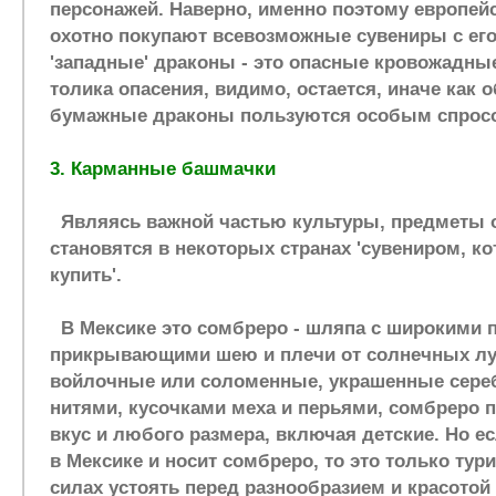
персонажей. Наверно, именно поэтому европейс
охотно покупают всевозможные сувениры с его
'западные' драконы - это опасные кровожадные
толика опасения, видимо, остается, иначе как 
бумажные драконы пользуются особым спро
3. Карманные башмачки
Являясь важной частью культуры, предметы 
становятся в некоторых странах 'сувениром, к
купить'.
В Мексике это сомбреро - шляпа с широкими 
прикрывающими шею и плечи от солнечных лу
войлочные или соломенные, украшенные сер
нитями, кусочками меха и перьями, сомбреро 
вкус и любого размера, включая детские. Но ес
в Мексике и носит сомбреро, то это только тур
силах устоять перед разнообразием и красотой 