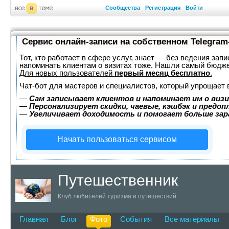
Сообщества
Регистрация
Войти
Сервис онлайн-записи на собственном Telegram
Тот, кто работает в сфере услуг, знает — без ведения запи
напоминать клиентам о визитах тоже. Нашли самый бюдж
Для новых пользователей
первый месяц бесплатно
.
Чат-бот для мастеров и специалистов, который упрощает 
—
Сам записывает клиентов и напоминает им о визи
—
Персонализирует скидки, чаевые, кэшбэк и предоп
—
Увеличивает доходимость и помогает больше за
Начать пользоваться сервисом
Путешественник
Клуб любителей туризма и путешествий
Главная
Блог
Фото
События
Все материалы