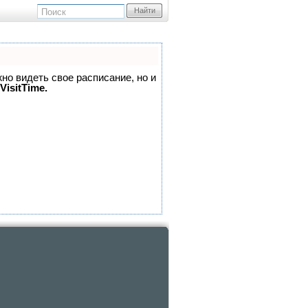
Найти
жно видеть свое расписание, но и
VisitTime.