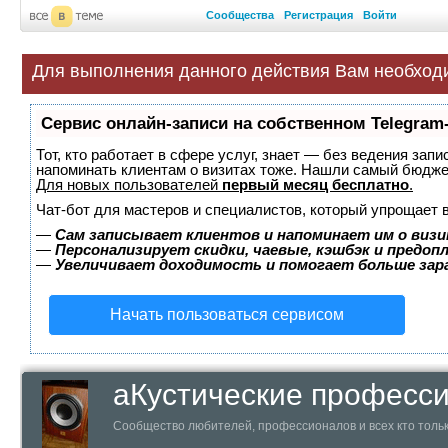
Сообщества
Регистрация
Войти
Для выполнения данного действия Вам необход
Сервис онлайн-записи на собственном Telegram
Тот, кто работает в сфере услуг, знает — без ведения запи
напоминать клиентам о визитах тоже. Нашли самый бюдж
Для новых пользователей
первый месяц бесплатно
.
Чат-бот для мастеров и специалистов, который упрощает 
—
Сам записывает клиентов и напоминает им о визи
—
Персонализирует скидки, чаевые, кэшбэк и предоп
—
Увеличивает доходимость и помогает больше за
Начать пользоваться сервисом
аКустические професс
Сообщество любителей, профессионалов и всех кто тольк