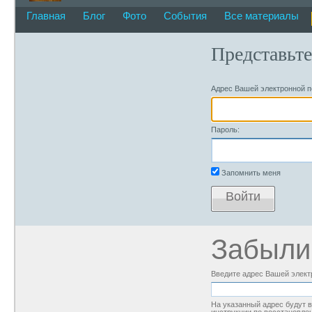
Главная
Блог
Фото
События
Все материалы
Представьте
Адрес Вашей электронной п
Пароль:
Запомнить меня
Войти
Забыли
Введите адрес Вашей элект
На указанный адрес будут