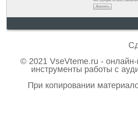
инструкции по восстановле
Выслать
С
© 2021 VseVteme.ru - онлайн
инструменты работы с ауд
При копировании материало