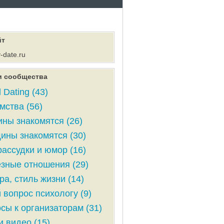
йт
y-date.ru
и сообщества
 Dating (43)
мства (56)
ны знакомятся (26)
ны знакомятся (30)
ассудки и юмор (16)
зные отношения (29)
ра, стиль жизни (14)
 вопрос психологу (9)
сы к организаторам (31)
и видео (15)