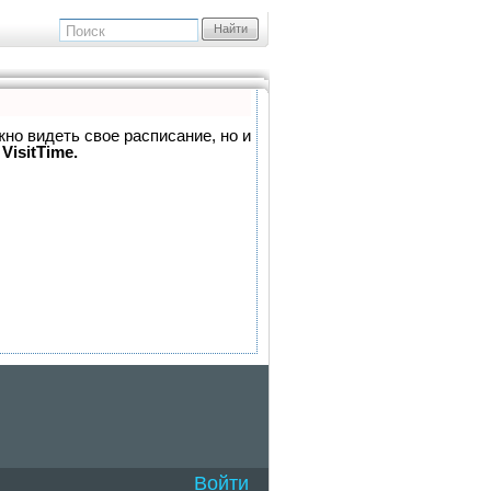
Найти
жно видеть свое расписание, но и
VisitTime.
Войти