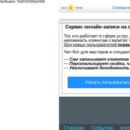
Verification: 7bd3742300a24269
Сообщест
Сервис онлайн-записи на 
Тот, кто работает в сфере услуг
напоминать клиентам о визитах
Для новых пользователей
первы
Чат-бот для мастеров и специал
—
Сам записывает клиентов 
—
Персонализирует скидки, ч
—
Увеличивает доходимость
Начать пользоватьс
Главная
События
Фот