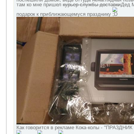
там ко мне пришел
курьер службы доставки
Дед М
подарок к приближающемуся празднику
Как говорится в рекламе Кока-колы - "ПРАЗДН