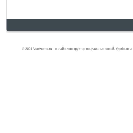
© 2021 VseVteme.ru - онлайн-конструктор социальных сетей. Удобные 