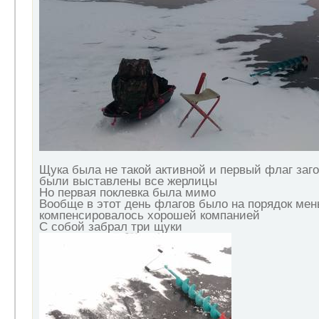
Щука была не такой активной и первый флаг заго
были выставлены все жерлицы
Но первая поклевка была мимо
Вообще в этот день флагов было на порядок мень
компенсировалось хорошей компанией
С собой забрал три щуки