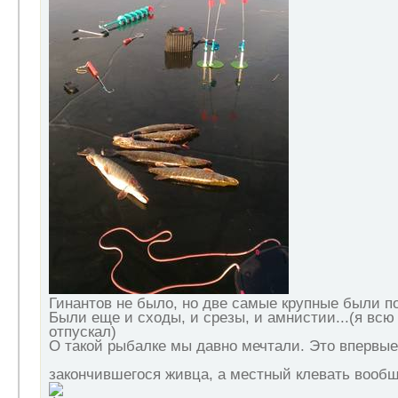
Гинантов не было, но две самые крупные были по 
Были еще и сходы, и срезы, и амнистии...(я всю 
отпускал)
О такой рыбалке мы давно мечтали. Это впервые 
закончившегося живца, а местный клевать вооб