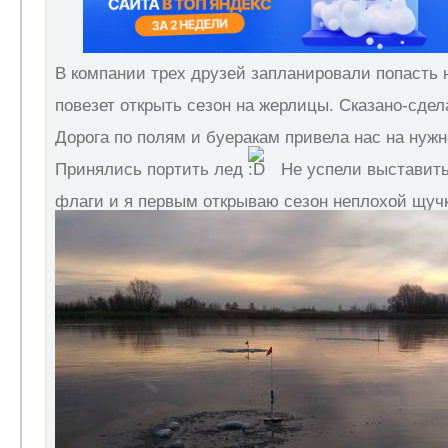
В компании трех друзей запланировали попасть 
повезет открыть сезон на жерлицы. Сказано-сде
Дорога по полям и буеракам привела нас на нуж
Принялись портить лед
Не успели выставить
флаги и я первым открываю сезон неплохой щуч