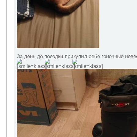
За день до поездки прикупил себе гоночные нев