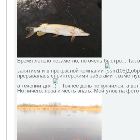
Время летело незаметно, но очень быстро... Так
занятием и в прекрасной компании
Добр
прерывалась спринтерскими забегами к взметну
в течении дня
Точнее день не кончился, а во
Но ничего, пора и честь знать. Мой улов на фото