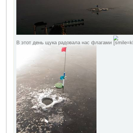
В этот день щука радовала нас флагами