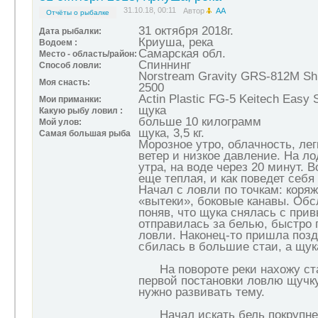
31.10.18, 00:11
Автор
АА
Отчёты о рыбалке
31 октября 2018г.
Дата рыбалки:
Криуша, река
Водоем :
Самарская обл.
Место - область/район:
Спиннинг
Способ ловли:
Norstream Gravity GRS-812M Shi
Моя снасть:
2500
Actin Plastic FG-5 Keitech Easy S
Мои приманки:
щука
Какую рыбу ловил :
больше 10 килограмм
Мой улов:
щука, 3,5 кг.
Самая большая рыба
Морозное утро, облачность, ле
ветер и низкое давление. На ло
утра, на воде через 20 минут. В
еще теплая, и как поведет себя 
Начал с ловли по точкам: коряж
«вытеки», боковые канавы. Обс
поняв, что щука снялась с при
отправилась за белью, быстро 
ловли. Наконец-то пришла позд
сбилась в большие стаи, а щук
На повороте реки нахожу ста
первой постановки ловлю щучку
нужно развивать тему.
Начал искать бель покрупнее