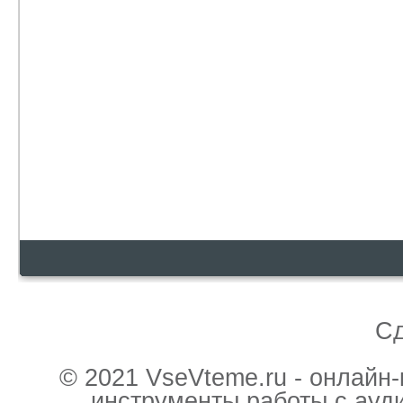
С
© 2021 VseVteme.ru - онлайн
инструменты работы с ауд