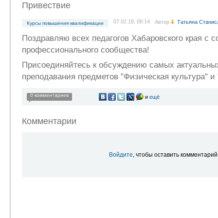
Привествие
07.02.18, 08:14
Автор
Татьяна Станис
Курсы повышения квалификации
Поздравляю всех педагогов Хабаровского края с 
профессионального сообщества!
Присоединяйтесь к обсуждению самых актуальны
преподавания предметов "Физическая культура" и
0 комментариев
и
ещё
Комментарии
Войдите
, чтобы оставить комментарий