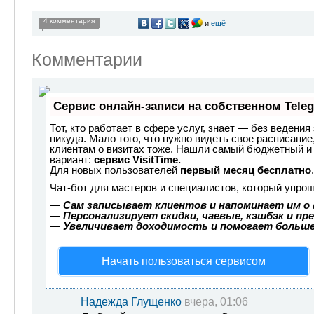
4 комментария
и
ещё
Комментарии
Сервис онлайн-записи на собственном Tele
Тот, кто работает в сфере услуг, знает — без ведения
никуда. Мало того, что нужно видеть свое расписание
клиентам о визитах тоже. Нашли самый бюджетный и
вариант:
сервис VisitTime.
Для новых пользователей
первый месяц бесплатно
.
Чат-бот для мастеров и специалистов, который упрощ
—
Сам записывает клиентов и напоминает им о 
—
Персонализирует скидки, чаевые, кэшбэк и пр
—
Увеличивает доходимость и помогает больш
Начать пользоваться сервисом
Надежда Глущенко
вчера, 01:06