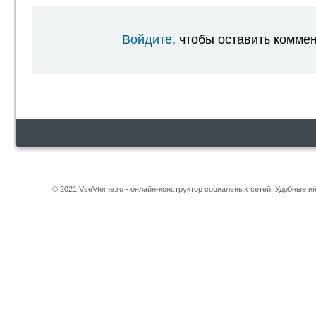
Войдите
, чтобы оставить комме
© 2021 VseVteme.ru - онлайн-конструктор социальных сетей. Удобные 