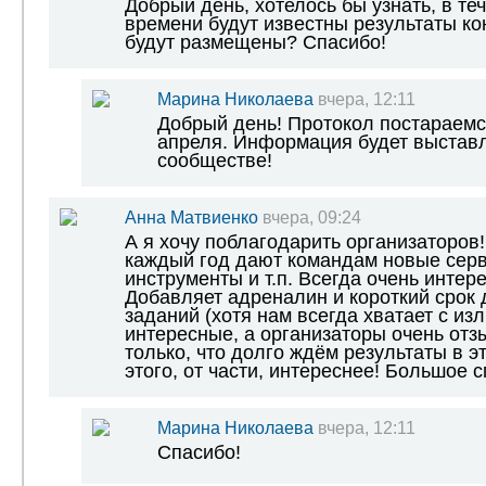
Добрый день, хотелось бы узнать, в те
времени будут известны результаты кон
будут размещены? Спасибо!
Марина Николаева
вчера, 12:11
Добрый день! Протокол постараемс
апреля. Информация будет выставл
сообществе!
Анна Матвиенко
вчера, 09:24
А я хочу поблагодарить организаторов
каждый год дают командам новые серв
инструменты и т.п. Всегда очень интер
Добавляет адреналин и короткий срок
заданий (хотя нам всегда хватает с из
интересные, а организаторы очень от
только, что долго ждём результаты в эт
этого, от части, интереснее! Большое с
Марина Николаева
вчера, 12:11
Спасибо!