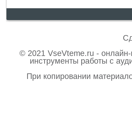
С
© 2021 VseVteme.ru - онлайн
инструменты работы с ауд
При копировании материало