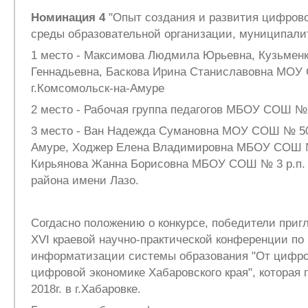
Номинация 4
"Опыт создания и развития цифров
среды образовательной организации, муниципалит
1 место - Максимова Людмила Юрьевна, Кузьменк
Геннадьевна, Баскова Ирина Станиславовна МОУ
г.Комсомольск-на-Амуре
2 место - Рабочая группа педагогов МБОУ СОШ №
3 место - Ван Надежда Сумановна МОУ СОШ № 50
Амуре, Ходжер Елена Владимировна МБОУ СОШ № 
Кирьянова Жанна Борисовна МБОУ СОШ № 3 р.п. 
района имени Лазо.
Согдасно положению о конкурсе, победители приг
XVI краевой научно-практической конференции по
информатизации системы образования "От цифро
цифровой экономике Хабаровского края", которая 
2018г. в г.Хабаровке.