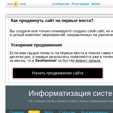
Сообщества
Регистрация
Войти
Как продвинуть сайт на первые места?
Вы создали или только планируете создать свой сайт, но н
а целый комплекс мероприятий, направленных на увеличе
Ускорение продвижения
Если вам трудно попасть на первые места в поиске самос
десятки раз, а первые результаты появляются уже в течен
за месяц, то в
SeoHammer
за бустер
вернут деньги.
Начать продвижение сайта
Информатизация систе
На сообществе Вы сможете найти любую информацию ка
Главная
Блог
Фото
События
Все материалы