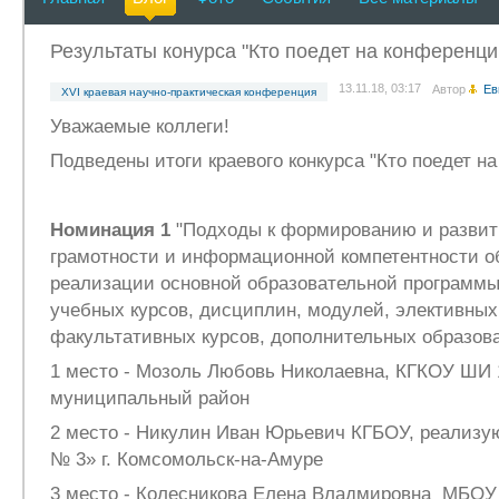
Результаты конурса "Кто поедет на конференц
13.11.18, 03:17
Автор
Ев
XVI краевая научно-практическая конференция
Уважаемые коллеги!
Подведены итоги краевого конкурса "Кто поедет на
Номинация 1
"Подходы к формированию и разви
грамотности и информационной компетентности 
реализации основной образовательной программы
учебных курсов, дисциплин, модулей, элективных
факультативных курсов, дополнительных образов
1 место - Мозоль Любовь Николаевна, КГКОУ ШИ 
муниципальный район
2 место - Никулин Иван Юрьевич КГБОУ, реали
№ 3» г. Комсомольск-на-Амуре
3 место - Колесникова Елена Владмировна МБОУ