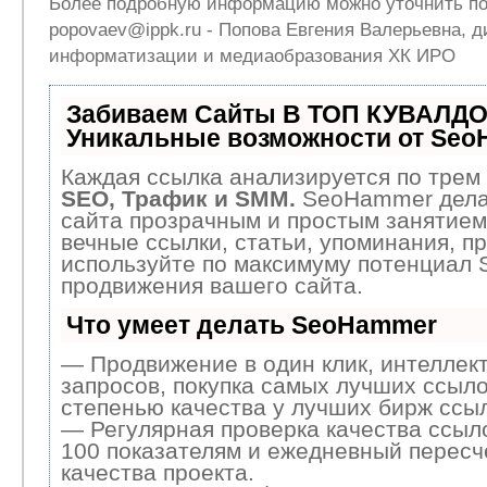
Более подробную информацию можно уточнить по 
popovaev@ippk.ru - Попова Евгения Валерьевна, д
информатизации и медиаобразования ХК ИРО
Забиваем Сайты В ТОП КУВАЛДО
Уникальные возможности от Se
Каждая ссылка анализируется по трем 
SEO, Трафик и SMM.
SeoHammer дела
сайта прозрачным и простым занятием
вечные ссылки, статьи, упоминания, пр
используйте по максимуму потенциал
продвижения вашего сайта.
Что умеет делать SeoHammer
— Продвижение в один клик, интеллек
запросов, покупка самых лучших ссыло
степенью качества у лучших бирж ссыл
— Регулярная проверка качества ссыл
100 показателям и ежедневный пересч
качества проекта.