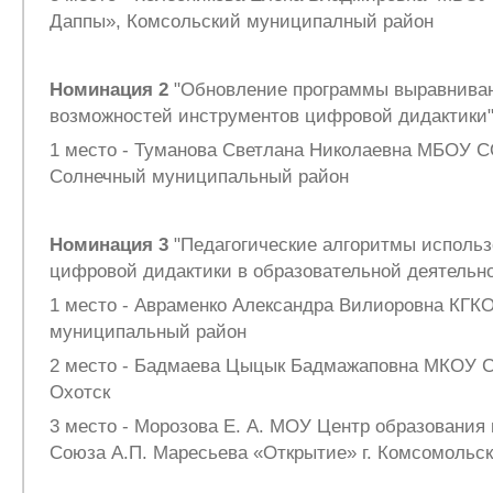
Даппы», Комсольский муниципалный район
Номинация 2
"Обновление программы выравниван
возможностей инструментов цифровой дидактики
1 место - Туманова Светлана Николаевна МБОУ 
Солнечный муниципальный район
Номинация 3
"Педагогические алгоритмы использ
цифровой дидактики в образовательной деятельн
1 место - Авраменко Александра Вилиоровна КГК
муниципальный район
2 место - Бадмаева Цыцык Бадмажаповна МКОУ С
Охотск
3 место - Морозова Е. А. МОУ Центр образования 
Союза А.П. Маресьева «Открытие» г. Комсомольс