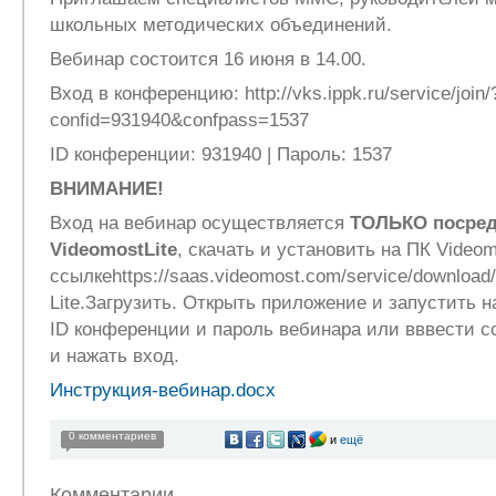
школьных методических объединений.
Вебинар состоится 16 июня в 14.00.
Вход в конференцию: http://vks.ippk.ru/service/join/
confid=931940&confpass=1537
ID конференции: 931940 | Пароль: 1537
ВНИМАНИЕ!
Вход на вебинар осуществляется
ТОЛЬКО посред
VideomostLite
, скачать и установить на ПК Video
ссылкеhttps://saas.videomost.com/service/downloa
Lite.Загрузить. Открыть приложение и запустить 
ID конференции и пароль вебинара или вввести с
и нажать вход.
Инструкция-вебинар.docx
0 комментариев
и
ещё
Комментарии