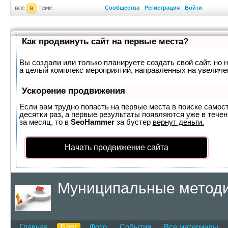
Сообщества
Регистрация
Войти
Как продвинуть сайт на первые места?
Вы создали или только планируете создать свой сайт, но н
а целый комплекс мероприятий, направленных на увеличе
Ускорение продвижения
Если вам трудно попасть на первые места в поиске самос
десятки раз, а первые результаты появляются уже в течен
за месяц, то в
SeoHammer
за бустер
вернут деньги.
Начать продвижение сайта
Муниципальные методи
края
Главная
Блог
Фото
События
Все материалы