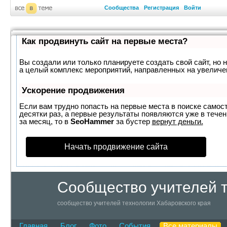
Сообщества
Регистрация
Войти
Как продвинуть сайт на первые места?
Вы создали или только планируете создать свой сайт, но н
а целый комплекс мероприятий, направленных на увеличе
Ускорение продвижения
Если вам трудно попасть на первые места в поиске самос
десятки раз, а первые результаты появляются уже в течен
за месяц, то в
SeoHammer
за бустер
вернут деньги.
Начать продвижение сайта
Сообщество учителей т
сообщество учителей технологии Хабаровского края
Главная
Блог
Фото
События
Все материалы