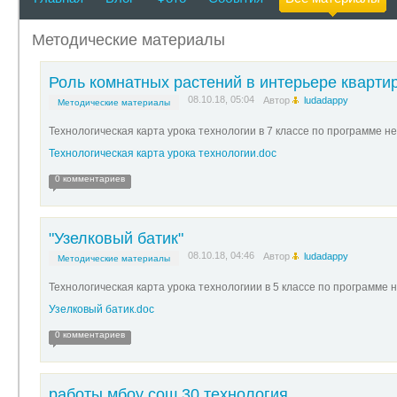
Методические материалы
Роль комнатных растений в интерьере кварти
08.10.18, 05:04
Автор
ludadappy
Методические материалы
Технологическая карта урока технологии в 7 классе по программе н
Технологическая карта урока технологии.doc
0 комментариев
"Узелковый батик"
08.10.18, 04:46
Автор
ludadappy
Методические материалы
Технологическая карта урока технологиии в 5 классе по программе 
Узелковый батик.doc
0 комментариев
работы мбоу сош 30 технология