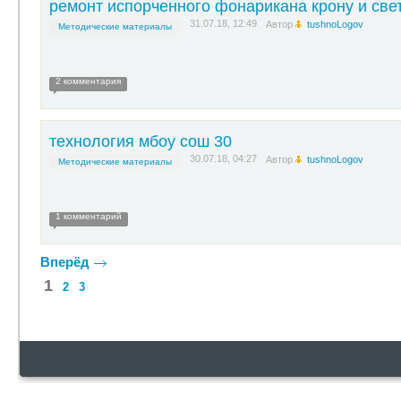
ремонт испорченного фонарикана крону и све
31.07.18, 12:49
Автор
tushnoLogov
Методические материалы
2 комментария
технология мбоу сош 30
30.07.18, 04:27
Автор
tushnoLogov
Методические материалы
1 комментарий
Вперёд
1
2
3