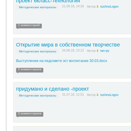
проект 6класс-технология
21.09.18, 14:26
Автор
tushnoLogov
Методические материалы
1 комментарий
Открытие мира в собственном творчестве
26.08.18, 13:22
Автор
tan-py
Методические материалы
Выступление на педсовете эст воспитание 30.03.docx
0 комментариев
придумано и сделано -проект
31.07.18, 12:51
Автор
tushnoLogov
Методические материалы
0 комментариев